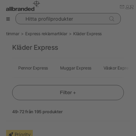
Hitta profilprodukter
timmar
Express reklamartiklar
Kläder Express
Kläder Express
Pennor Express
Muggar Express
Väskor Express
Filter +
49-72 från 195 produkter
Priority