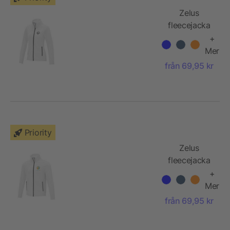
Zelus
fleecejacka
till dam
+
Mer
från 69,95 kr
Priority
Zelus
fleecejacka
till herr
+
Mer
från 69,95 kr