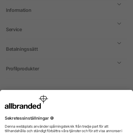
Information
Service
Betalningssätt
Profilprodukter
Internationellt