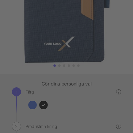
Gör dina personliga val
Färg
?
Produktmärkning
?