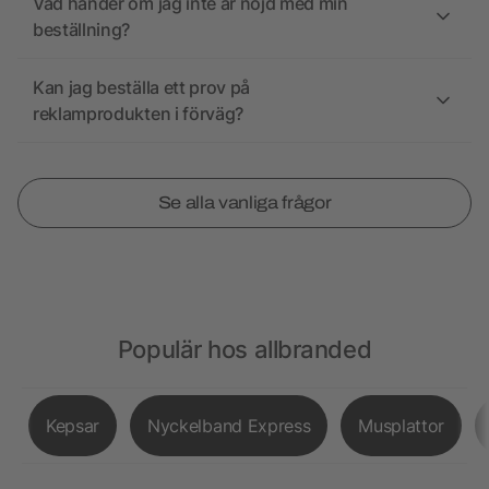
Vad händer om jag inte är nöjd med min
beställning?
Kan jag beställa ett prov på
reklamprodukten i förväg?
Se alla vanliga frågor
Populär hos allbranded
Kepsar
Nyckelband Express
Musplattor