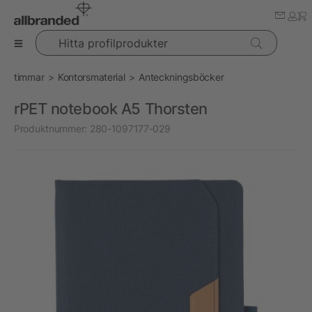
Hitta profilprodukter
timmar
Kontorsmaterial
Anteckningsböcker
rPET notebook A5 Thorsten
Produktnummer:
280-1097177-029