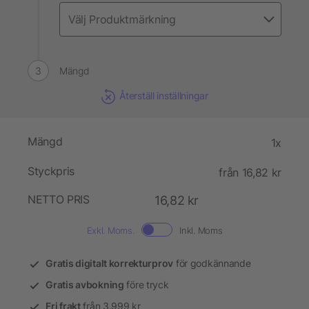
Mängd
Återställ inställningar
Mängd
1x
Styckpris
från 16,82 kr
NETTO PRIS
16,82 kr
Exkl. Moms.
Inkl. Moms
Gratis digitalt korrekturprov
för godkännande
Gratis avbokning
före tryck
Fri frakt
från 3.999 kr