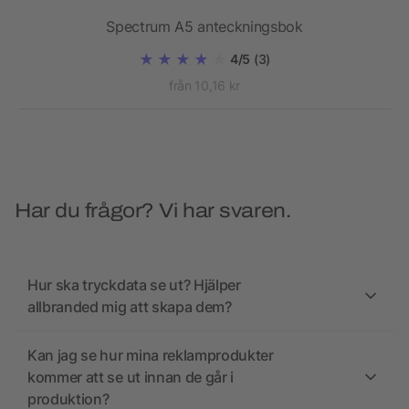
nna
Spectrum A5 anteckningsbok
4/5
(3)
från 10,16 kr
Har du frågor? Vi har svaren.
Hur ska tryckdata se ut? Hjälper
allbranded mig att skapa dem?
Kan jag se hur mina reklamprodukter
kommer att se ut innan de går i
produktion?