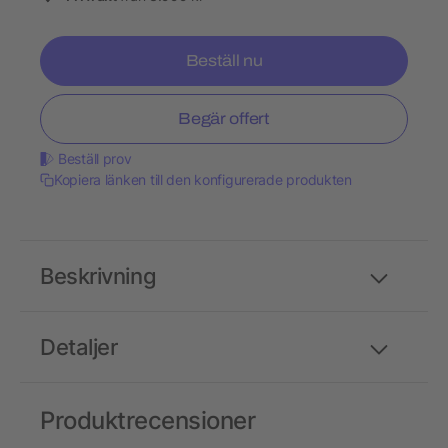
Beställ nu
Begär offert
Beställ prov
Kopiera länken till den konfigurerade produkten
Beskrivning
Detaljer
Produktrecensioner