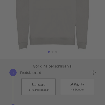
Gör dina personliga val
Produktionstid
?
Priority
Standard
48 Stunden
4 - 6 arbetsdagar