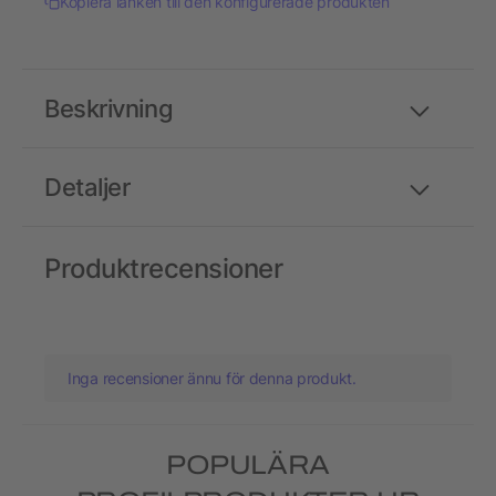
Kopiera länken till den konfigurerade produkten
Beskrivning
Detaljer
Produktrecensioner
Inga recensioner ännu för denna produkt.
POPULÄRA