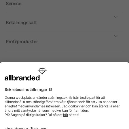
Service
Betalningssätt
Profilprodukter
Internationellt
Vi säljer profilprodukter, reklammedel och presentreklam
enbart till företag, institutioner, föreningar och