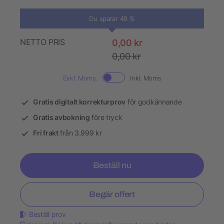
Du sparar 49 %
NETTO PRIS
0,00 kr
0,00 kr
Exkl. Moms.
Inkl. Moms
Gratis digitalt korrekturprov
för godkännande
Gratis avbokning
före tryck
Fri frakt
från 3.999 kr
Beställ nu
Begär offert
Beställ prov