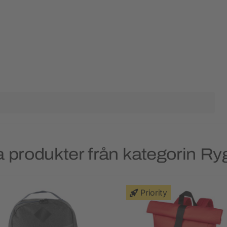
 produkter från kategorin R
Priority