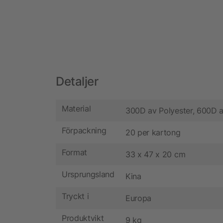
Detaljer
Material
300D av Polyester, 600D a
Förpackning
20 per kartong
Format
33 x 47 x 20 cm
Ursprungsland
Kina
Tryckt i
Europa
Produktvikt
9 kg