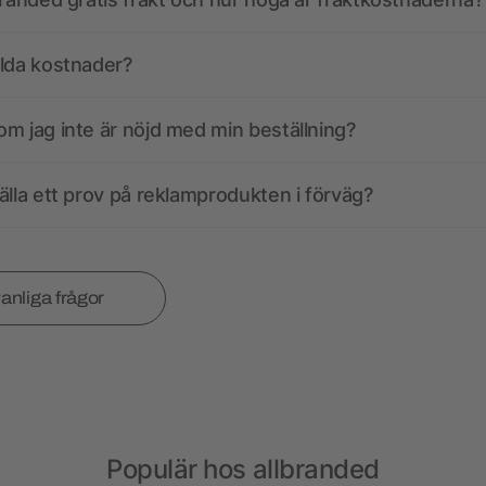
olda kostnader?
m jag inte är nöjd med min beställning?
älla ett prov på reklamprodukten i förväg?
vanliga frågor
Populär hos allbranded