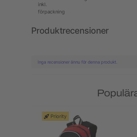
inkl.
förpackning
Produktrecensioner
Inga recensioner ännu för denna produkt.
Populära
Priority