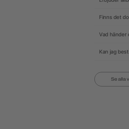
Finns det d
Vad händer o
Kan jag best
Se alla 