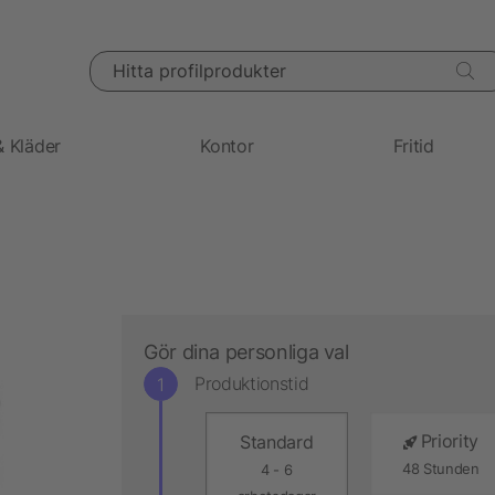
Hitta profilprodukter
& Kläder
Kontor
Fritid
Gör dina personliga val
Produktionstid
Priority
Standard
48 Stunden
4 - 6