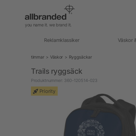
you name it. we brand it.
Reklamklassiker
Väskor 
timmar
Väskor
Ryggsäckar
Trails ryggsäck
Produktnummer:
360-120514-023
Priority