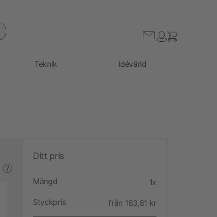
Teknik
Idévärld
Ditt pris
?
Mängd
1x
Styckpris
från 183,81 kr