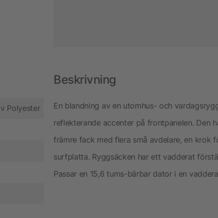
Beskrivning
En blandning av en utomhus- och vardagsrygg
v Polyester
reflekterande accenter på frontpanelen. Den ha
främre fack med flera små avdelare, en krok fö
surfplatta. Ryggsäcken har ett vadderat förs
Passar en 15,6 tums-bärbar dator i en vaddera