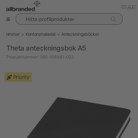
Hitta profilprodukter
timmar
Kontorsmaterial
Anteckningsböcker
Theta anteckningsbok A5
Produktnummer:
380-106881-023
Priority