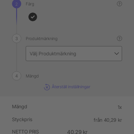
Färg
?
Produktmärkning
?
Mängd
Återställ inställningar
Mängd
1x
Styckpris
från 40,29 kr
NETTO PRIS
40,29 kr