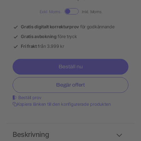
Exkl. Moms.
Inkl. Moms
Gratis digitalt korrekturprov
för godkännande
Gratis avbokning
före tryck
Fri frakt
från 3.999 kr
Beställ nu
Begär offert
Beställ prov
Kopiera länken till den konfigurerade produkten
Beskrivning