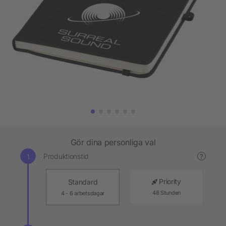
Gör dina personliga val
Produktionstid
?
Priority
Standard
48 Stunden
4 - 6 arbetsdagar