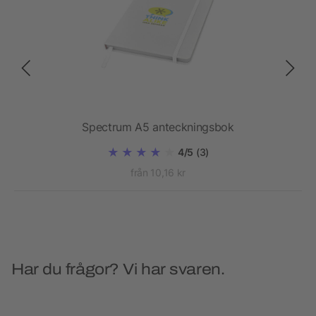
 A5-
Spectrum A5 anteckningsbok
4/5
(3)
från 10,16 kr
Har du frågor? Vi har svaren.