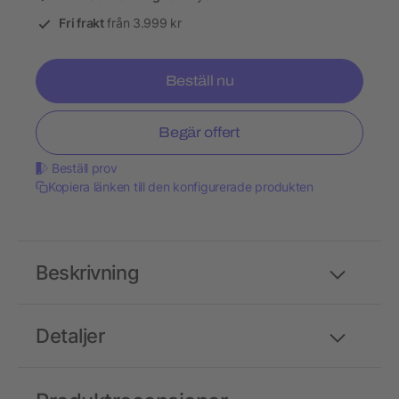
Fri frakt
från 3.999 kr
Beställ nu
Begär offert
Beställ prov
Kopiera länken till den konfigurerade produkten
Beskrivning
Detaljer