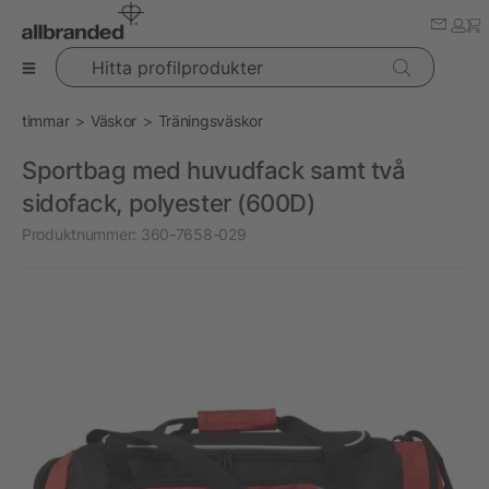
Hitta profilprodukter
timmar
Väskor
Träningsväskor
Sportbag med huvudfack samt två
sidofack, polyester (600D)
Produktnummer:
360-7658-029