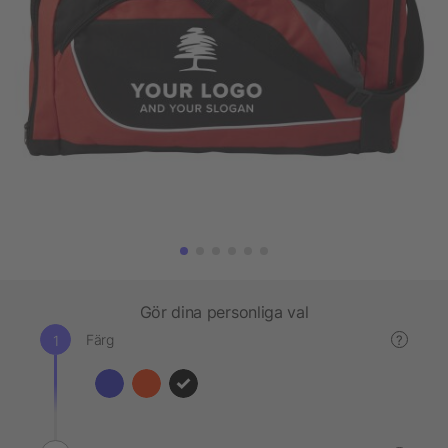
Gör dina personliga val
Färg
?