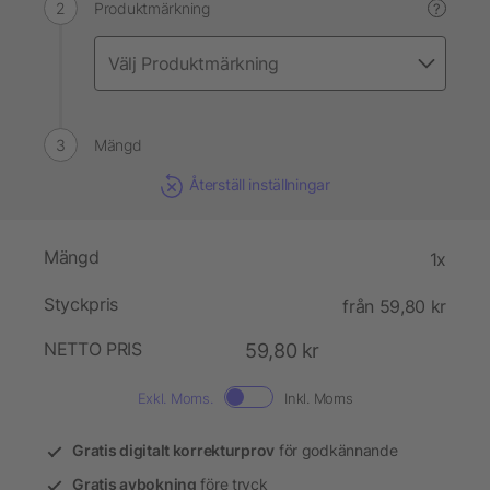
Produktmärkning
?
Mängd
Återställ inställningar
Mängd
1x
Styckpris
från 59,80 kr
NETTO PRIS
59,80 kr
Exkl. Moms.
Inkl. Moms
Gratis digitalt korrekturprov
för godkännande
Gratis avbokning
före tryck