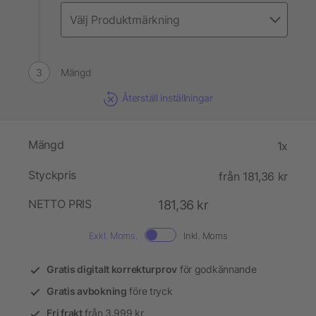
Mängd
Återställ inställningar
Mängd
1x
Styckpris
från 181,36 kr
NETTO PRIS
181,36 kr
Exkl. Moms.
Inkl. Moms
Gratis digitalt korrekturprov
för godkännande
Gratis avbokning
före tryck
Fri frakt
från 3.999 kr