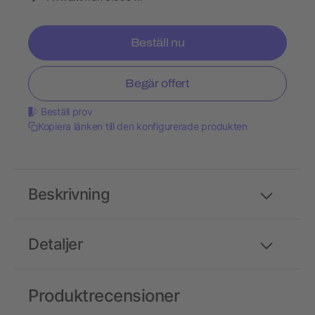
Beställ nu
Begär offert
Beställ prov
Kopiera länken till den konfigurerade produkten
Beskrivning
Detaljer
Produktrecensioner