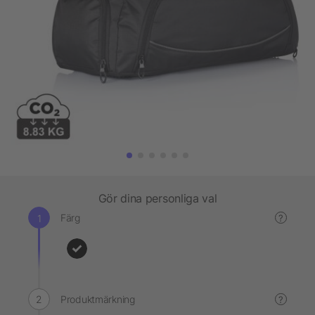
Gör dina personliga val
Färg
?
Produktmärkning
?