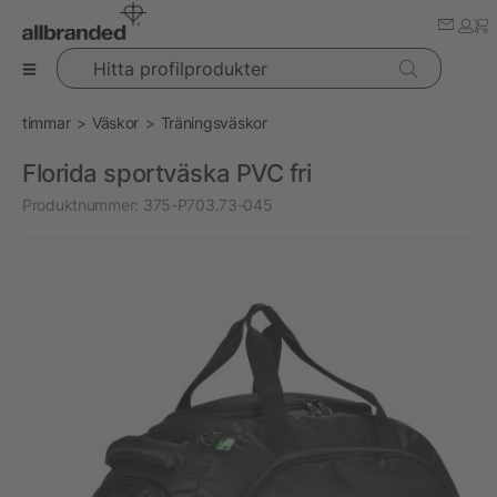
Hitta profilprodukter
timmar
Väskor
Träningsväskor
Florida sportväska PVC fri
Produktnummer:
375-P703.73-045