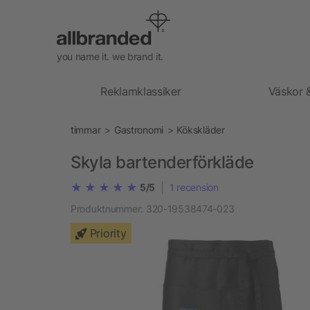
you name it. we brand it.
Reklamklassiker
Väskor 
timmar
Gastronomi
Kökskläder
Skyla bartenderförkläde
|
5/5
1
recension
Produktnummer:
320-19538474-023
Priority