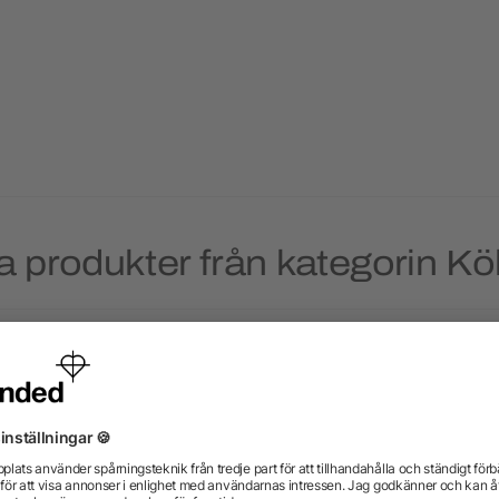
a produkter från kategorin Kö
Priority