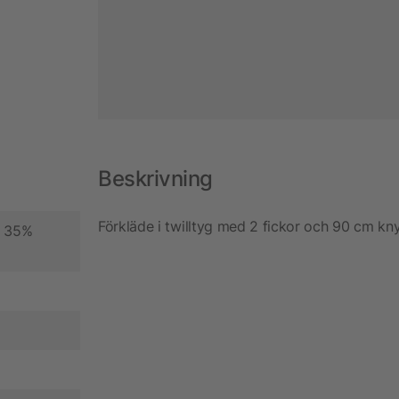
Beskrivning
Förkläde i twilltyg med 2 fickor och 90 cm kn
h 35%