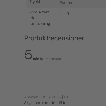
Tryckt i
Europa
Produktvikt
15 kg
inkl.
förpackning
Produktrecensioner
5
från 5
(1 recension)
Anonym | 05.12.2025 | DE
Skyla bartenderförkläde