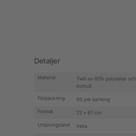
Detaljer
Material
Twill av 65% polyester oc
bomull.
Förpackning
60 per kartong
Format
72 x 87 cm
Ursprungsland
India