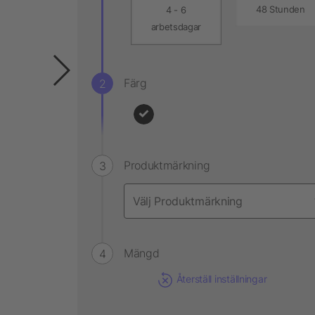
48 Stunden
4 - 6
arbetsdagar
Färg
Produktmärkning
Mängd
Återställ inställningar