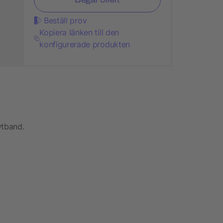
Beställ prov
Kopiera länken till den
konfigurerade produkten
ytband.