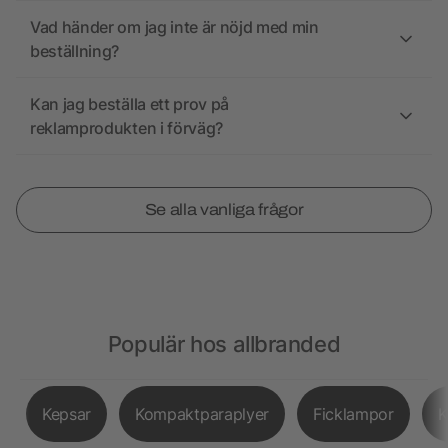
Vad händer om jag inte är nöjd med min
beställning?
Kan jag beställa ett prov på
reklamprodukten i förväg?
Se alla vanliga frågor
Populär hos allbranded
Kepsar
Kompaktparaplyer
Ficklampor
K