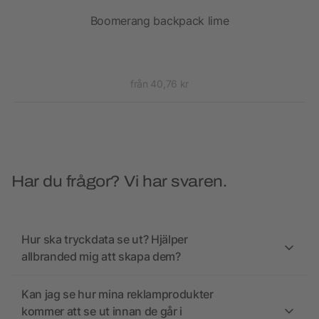
ial
Boomerang backpack lime
från 40,76 kr
Har du frågor? Vi har svaren.
Hur ska tryckdata se ut? Hjälper
allbranded mig att skapa dem?
Kan jag se hur mina reklamprodukter
kommer att se ut innan de går i