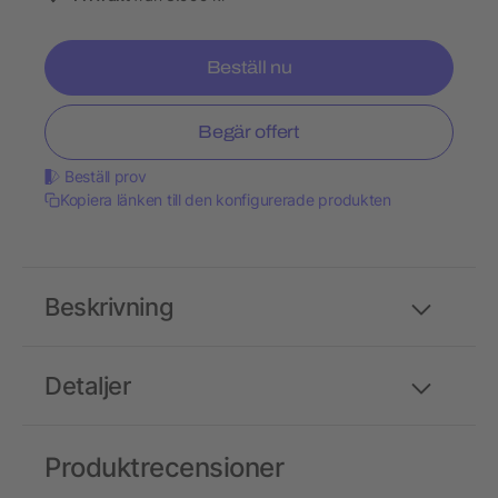
Beställ nu
Begär offert
Beställ prov
Kopiera länken till den konfigurerade produkten
Beskrivning
Detaljer
Produktrecensioner