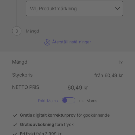
Mängd
Återställ inställningar
Mängd
1x
Styckpris
från 60,49 kr
NETTO PRIS
60,49 kr
Exkl. Moms.
Inkl. Moms
Gratis digitalt korrekturprov
för godkännande
Gratis avbokning
före tryck
Fri frakt
från 3.999 kr