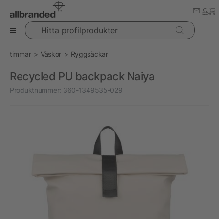
Hitta profilprodukter
timmar
Väskor
Ryggsäckar
Recycled PU backpack Naiya
Produktnummer:
360-1349535-029