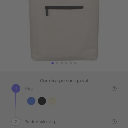
Gör dina personliga val
Färg
?
Produktmärkning
?