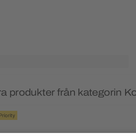
a produkter från kategorin K
Priority