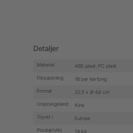
Detaljer
Material
ABS plast, PC plast
Förpackning
18 per kartong
Format
22,5 x Ø 4,6 cm
Ursprungsland
Kina
Tryckt i
Europa
Produktvikt
14 kg