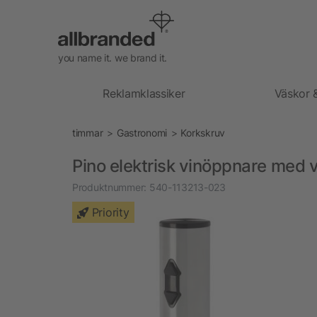
you name it. we brand it.
Reklamklassiker
Väskor 
timmar
Gastronomi
Korkskruv
Pino elektrisk vinöppnare med v
Produktnummer:
540-113213-023
Priority