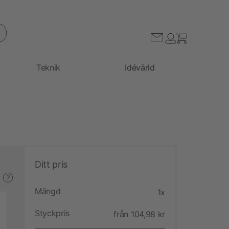
Teknik
Idévärld
Ditt pris
?
Mängd
1x
Styckpris
från 104,98 kr