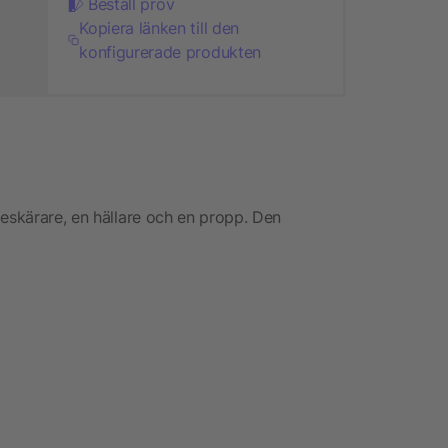
Beställ prov
Kopiera länken till den
konfigurerade produkten
ieskärare, en hällare och en propp. Den