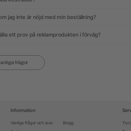
m jag inte är nöjd med min beställning?
älla ett prov på reklamprodukten i förväg?
vanliga frågor
Information
Ser
Vanliga frågor och svar
Blogg
Tryc