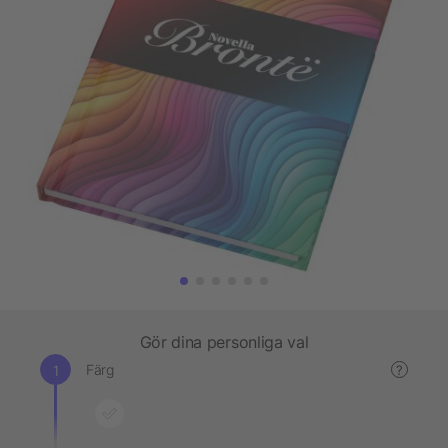
Gör dina personliga val
Färg
?