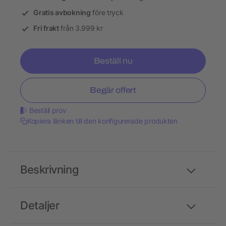
Gratis avbokning
före tryck
Fri frakt
från 3.999 kr
Beställ nu
Begär offert
Beställ prov
Kopiera länken till den konfigurerade produkten
Beskrivning
Detaljer