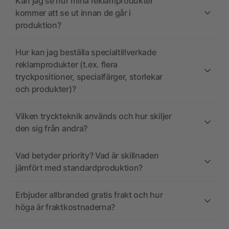
Kan jag se hur mina reklamprodukter
kommer att se ut innan de går i
produktion?
Hur kan jag beställa specialtillverkade
reklamprodukter (t.ex. flera
tryckpositioner, specialfärger, storlekar
och produkter)?
Vilken tryckteknik används och hur skiljer
den sig från andra?
Vad betyder priority? Vad är skillnaden
jämfört med standardproduktion?
Erbjuder allbranded gratis frakt och hur
höga är fraktkostnaderna?