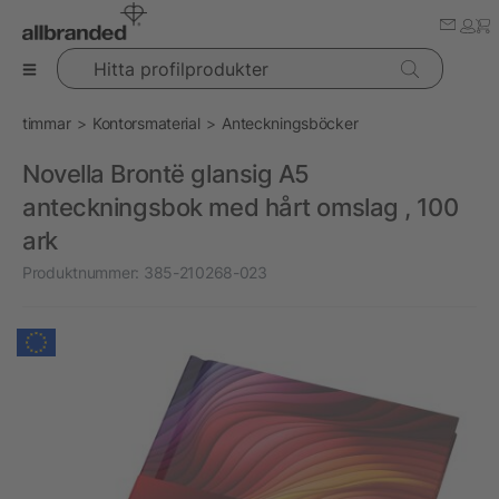
Hitta profilprodukter
timmar
Kontorsmaterial
Anteckningsböcker
Novella Brontë glansig A5
anteckningsbok med hårt omslag , 100
ark
Produktnummer:
385-210268-023