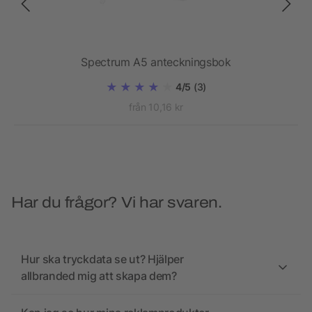
t
Spectrum A5 anteckningsbok
4/5
(3)
från 10,16 kr
Har du frågor? Vi har svaren.
Hur ska tryckdata se ut? Hjälper
allbranded mig att skapa dem?