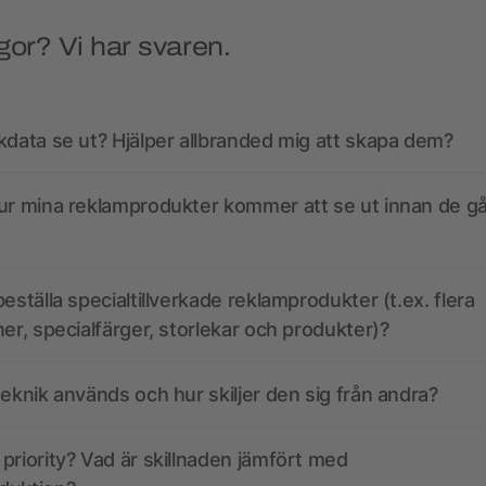
gor? Vi har svaren.
kdata se ut? Hjälper allbranded mig att skapa dem?
ur mina reklamprodukter kommer att se ut innan de går
eställa specialtillverkade reklamprodukter (t.ex. flera
ner, specialfärger, storlekar och produkter)?
teknik används och hur skiljer den sig från andra?
priority? Vad är skillnaden jämfört med