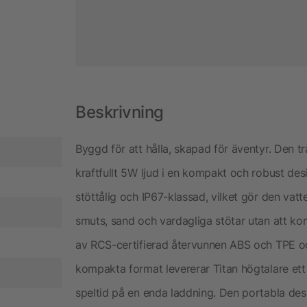
Beskrivning
Byggd för att hålla, skapad för äventyr. Den tr
kraftfullt 5W ljud i en kompakt och robust des
stöttålig och IP67-klassad, vilket gör den va
smuts, sand och vardagliga stötar utan att ko
av RCS-certifierad återvunnen ABS och TPE och
kompakta format levererar Titan högtalare ett
speltid på en enda laddning. Den portabla des