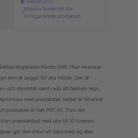
Beställ prov
Kopiera länken till den
konfigurerade produkten
ådlösa högtalaren Nordic Drift Titan levererar
ign som är byggd för alla miljöer. Den är
tten- och dammtät samt redo att hantera regn,
mpromissa med prestandan. Höljet är tillverkat
 produkten är helt PVC-fri. Trots sitt
 klart premiumljud med upp till 10 timmars
ignen gör den enkel att bära med sig eller