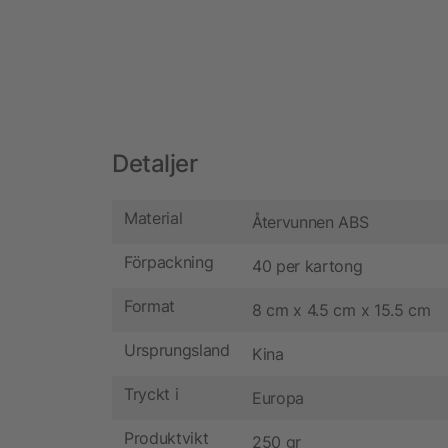
Detaljer
Material
Återvunnen ABS
Förpackning
40 per kartong
Format
8 cm x 4.5 cm x 15.5 cm
Ursprungsland
Kina
Tryckt i
Europa
Produktvikt
250 gr