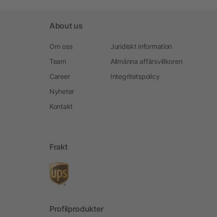
About us
Om oss
Juridiskt information
Team
Allmänna affärsvillkoren
Career
Integritetspolicy
Nyheter
Kontakt
Frakt
Profilprodukter