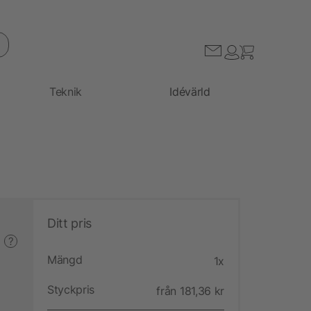
Teknik
Idévärld
Ditt pris
?
Mängd
1x
Styckpris
från 181,36 kr