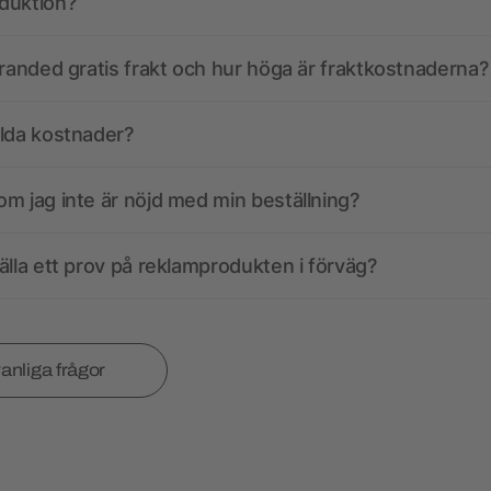
duktion?
branded gratis frakt och hur höga är fraktkostnaderna?
olda kostnader?
m jag inte är nöjd med min beställning?
älla ett prov på reklamprodukten i förväg?
vanliga frågor