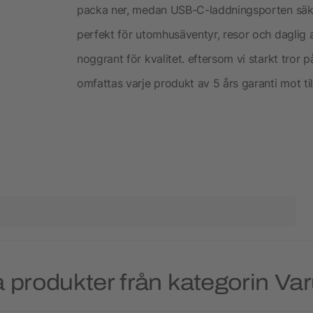
packa ner, medan USB-C-laddningsporten säke
perfekt för utomhusäventyr, resor och daglig 
noggrant för kvalitet. eftersom vi starkt tror 
omfattas varje produkt av 5 års garanti mot til
 produkter från kategorin V