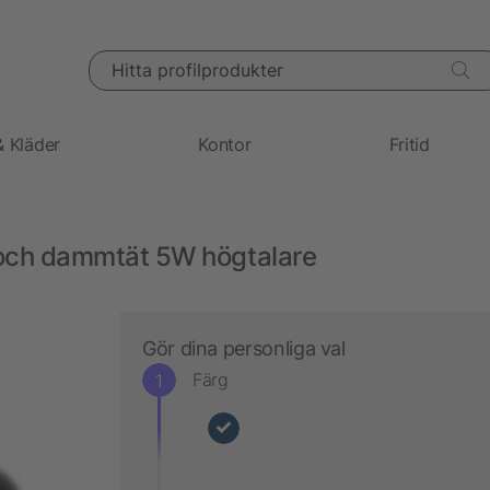
Hitta profilprodukter
& Kläder
Kontor
Fritid
- och dammtät 5W högtalare
Gör dina personliga val
Färg