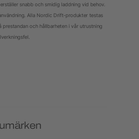
rställer snabb och smidig laddning vid behov.
användning. Alla Nordic Drift-produkter testas
på prestandan och hållbarheten i vår utrustning
lverkningsfel.
arumärken