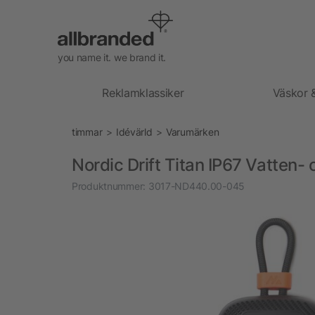
you name it. we brand it.
Reklamklassiker
Väskor 
timmar
Idévärld
Varumärken
Nordic Drift Titan IP67 Vatten
Produktnummer:
3017-ND440.00-045