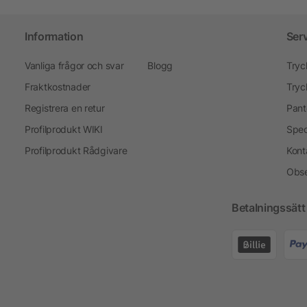
Information
Ser
Vanliga frågor och svar
Blogg
Tryc
Fraktkostnader
Tryc
Registrera en retur
Pant
Profilprodukt WIKI
Spec
Profilprodukt Rådgivare
Kont
Obse
Betalningssätt