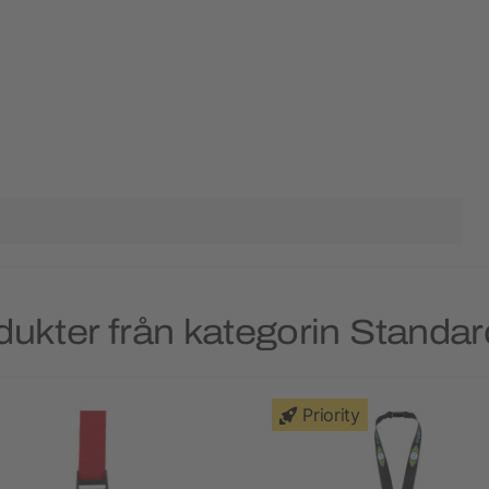
dukter från kategorin Standa
Priority