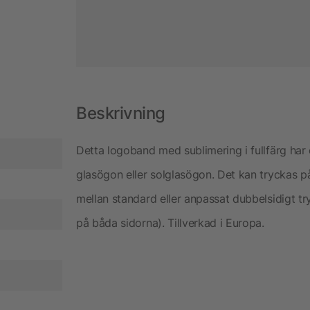
Beskrivning
Detta logoband med sublimering i fullfärg har e
glasögon eller solglasögon. Det kan tryckas på
mellan standard eller anpassat dubbelsidigt tr
på båda sidorna). Tillverkad i Europa.