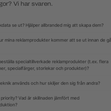
gor? Vi har svaren.
kdata se ut? Hjälper allbranded mig att skapa dem?
ur mina reklamprodukter kommer att se ut innan de går
eställa specialtillverkade reklamprodukter (t.ex. flera
ner, specialfärger, storlekar och produkter)?
teknik används och hur skiljer den sig från andra?
priority? Vad är skillnaden jämfört med
duktion?