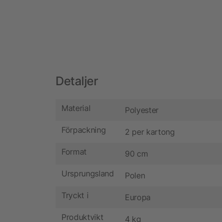
Detaljer
Material
Polyester
Förpackning
2 per kartong
Format
90 cm
Ursprungsland
Polen
Tryckt i
Europa
Produktvikt
4 kg