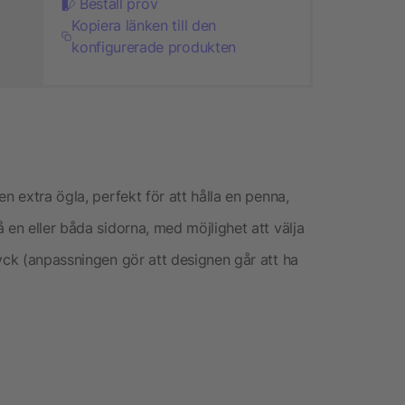
Beställ prov
Kopiera länken till den
konfigurerade produkten
n extra ögla, perfekt för att hålla en penna,
 en eller båda sidorna, med möjlighet att välja
yck (anpassningen gör att designen går att ha