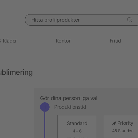
Hitta profilprodukter
& Kläder
Kontor
Fritid
blimering
Gör dina personliga val
Produktionstid
Priority
Standard
48 Stunden
4 - 6