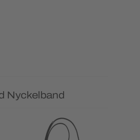
rd Nyckelband
Priority