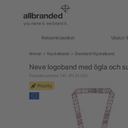
you name it. we brand it.
Reklamklassiker
Väskor 
timmar
Nyckelband
Standard Nyckelband
Neve logoband med ögla och su
Produktnummer:
141-1PL21-023
Priority