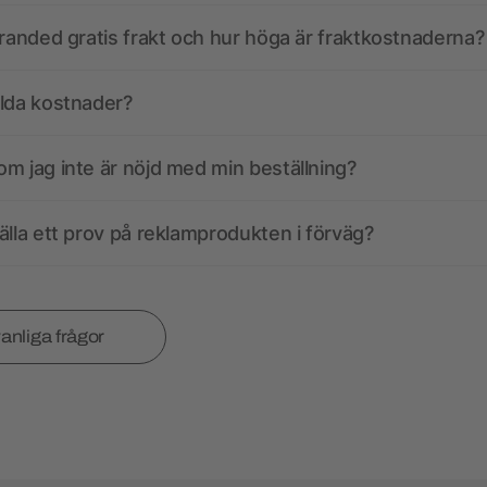
branded gratis frakt och hur höga är fraktkostnaderna?
olda kostnader?
m jag inte är nöjd med min beställning?
älla ett prov på reklamprodukten i förväg?
vanliga frågor