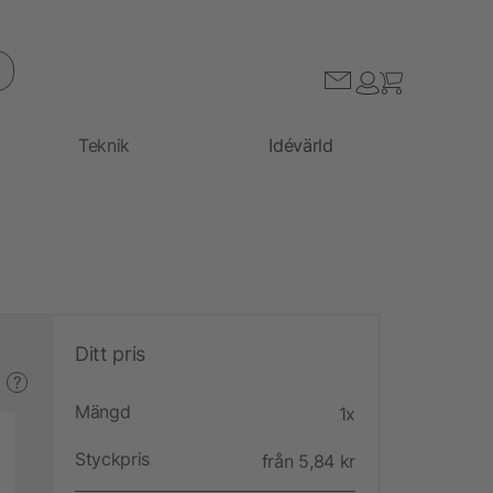
Teknik
Idévärld
Ditt pris
?
Mängd
1x
Styckpris
från 5,84 kr