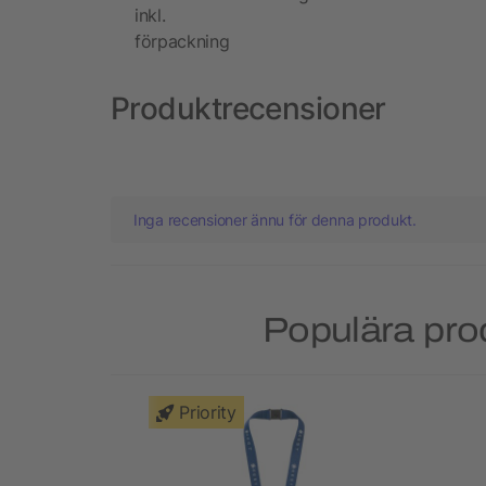
inkl.
förpackning
Produktrecensioner
Inga recensioner ännu för denna produkt.
Populära pro
Priority