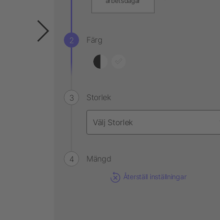
arbetsdagar
Färg
Storlek
Mängd
Återställ inställningar