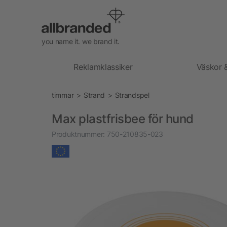
you name it. we brand it.
Reklamklassiker
Väskor 
timmar
Strand
Strandspel
Max plastfrisbee för hund
Produktnummer:
750-210835-023