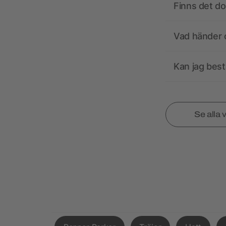
Finns det d
Vad händer o
Kan jag best
Se alla 