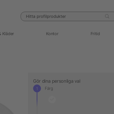
Hitta profilprodukter
& Kläder
Kontor
Fritid
Gör dina personliga val
Färg