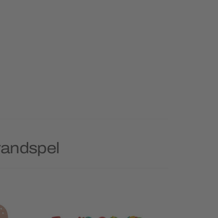
randspel