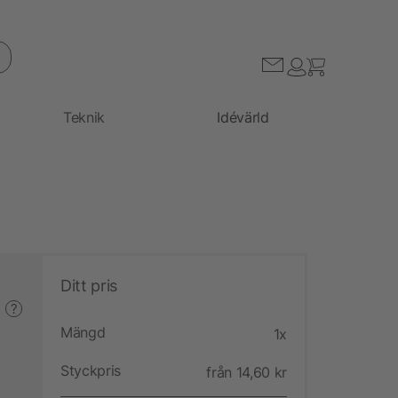
Teknik
Idévärld
Ditt pris
?
Mängd
1x
Styckpris
från 14,60 kr