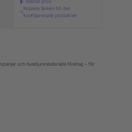
Beställ prov
Kopiera länken till den
konfigurerade produkten
panjer och husdjursrelaterade företag – för