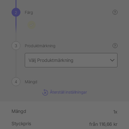
Färg
?
Produktmärkning
?
Mängd
Återställ inställningar
Mängd
1x
Styckpris
från 116,66 kr