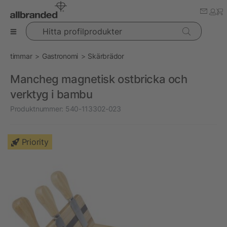
Hitta profilprodukter
timmar
Gastronomi
Skärbrädor
Mancheg magnetisk ostbricka och
verktyg i bambu
Produktnummer:
540-113302-023
Priority