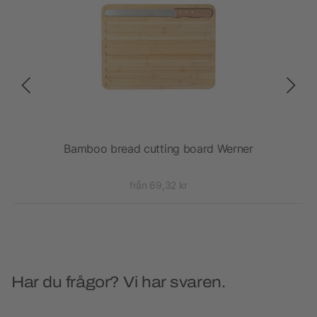
Bamboo bread cutting board Werner
Juli
från 69,32 kr
Har du frågor? Vi har svaren.