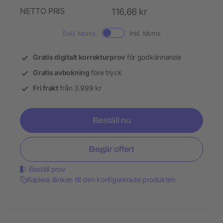
NETTO PRIS
116,66 kr
Exkl. Moms.
Inkl. Moms
Gratis digitalt korrekturprov
för godkännande
Gratis avbokning
före tryck
Fri frakt
från 3.999 kr
Beställ nu
Begär offert
Beställ prov
Kopiera länken till den konfigurerade produkten