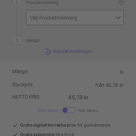
Produktmärkning
?
Mängd
Återställ inställningar
Mängd
1x
Styckpris
från 45,78 kr
NETTO PRIS
45,78 kr
Exkl. Moms.
Inkl. Moms
Gratis digitalt korrekturprov
för godkännande
Gratis avbokning
före tryck