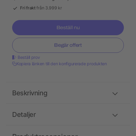
Fri frakt
från 3.999 kr
Beställ nu
Begär offert
Beställ prov
Kopiera länken till den konfigurerade produkten
Beskrivning
Detaljer