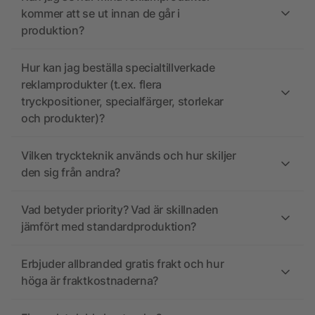
kommer att se ut innan de går i
produktion?
Hur kan jag beställa specialtillverkade
reklamprodukter (t.ex. flera
tryckpositioner, specialfärger, storlekar
och produkter)?
Vilken tryckteknik används och hur skiljer
den sig från andra?
Vad betyder priority? Vad är skillnaden
jämfört med standardproduktion?
Erbjuder allbranded gratis frakt och hur
höga är fraktkostnaderna?