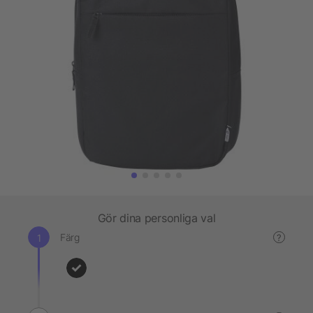
Gör dina personliga val
Färg
?