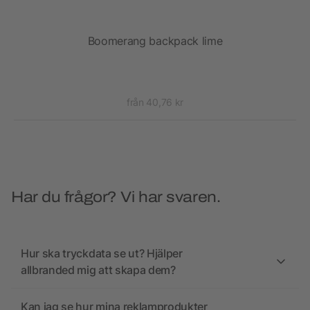
Boomerang backpack lime
från 40,76 kr
Har du frågor? Vi har svaren.
Hur ska tryckdata se ut? Hjälper
allbranded mig att skapa dem?
Kan jag se hur mina reklamprodukter