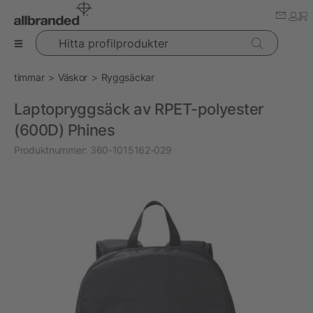
Hitta profilprodukter
timmar
Väskor
Ryggsäckar
Laptopryggsäck av RPET-polyester
(600D) Phines
Produktnummer:
360-1015162-029