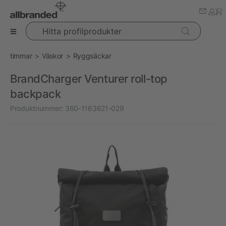
Hitta profilprodukter
timmar
Väskor
Ryggsäckar
BrandCharger Venturer roll-top
backpack
Produktnummer:
360-1163621-029