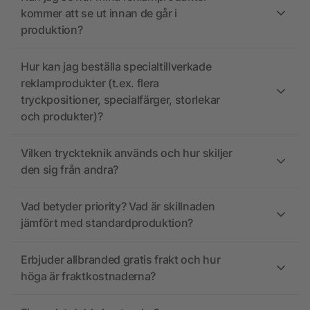
kommer att se ut innan de går i
produktion?
Hur kan jag beställa specialtillverkade
reklamprodukter (t.ex. flera
tryckpositioner, specialfärger, storlekar
och produkter)?
Vilken tryckteknik används och hur skiljer
den sig från andra?
Vad betyder priority? Vad är skillnaden
jämfört med standardproduktion?
Erbjuder allbranded gratis frakt och hur
höga är fraktkostnaderna?