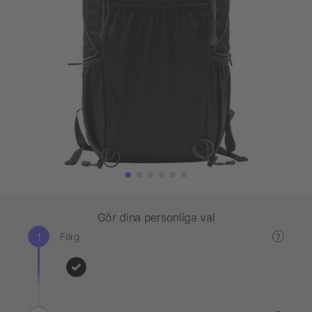
Gör dina personliga val
Färg
?