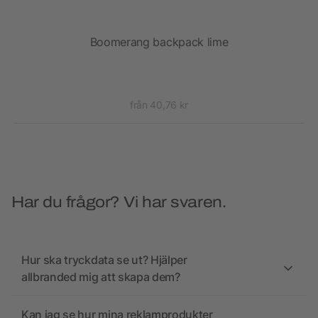
k
Boomerang backpack lime
från 40,76 kr
Har du frågor? Vi har svaren.
Hur ska tryckdata se ut? Hjälper
allbranded mig att skapa dem?
Kan jag se hur mina reklamprodukter