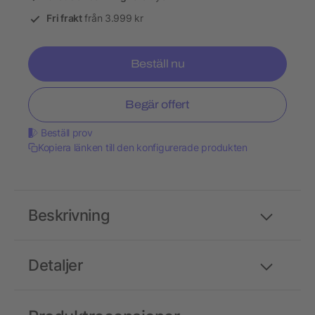
Fri frakt
från 3.999 kr
Beställ nu
Begär offert
Beställ prov
Kopiera länken till den konfigurerade produkten
Beskrivning
Detaljer