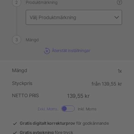
Produktmärkning
?
Mängd
Återställ inställningar
Mängd
1x
Styckpris
från 139,55 kr
NETTO PRIS
139,55 kr
Exkl. Moms.
Inkl. Moms
Gratis digitalt korrekturprov
för godkännande
Gratis avbokning
före tryck