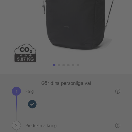
Gör dina personliga val
Färg
?
Produktmärkning
?