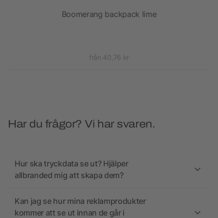
ck
Boomerang backpack lime
från 40,76 kr
Har du frågor? Vi har svaren.
Hur ska tryckdata se ut? Hjälper
allbranded mig att skapa dem?
Kan jag se hur mina reklamprodukter
kommer att se ut innan de går i