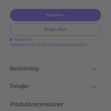
Beställ nu
Begär offert
Beställ prov
Kopiera länken till den konfigurerade produkten
Beskrivning
Detaljer
Produktrecensioner