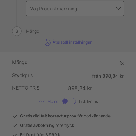
Mängd
Återställ inställningar
Mängd
1x
Styckpris
från 898,84 kr
NETTO PRIS
898,84 kr
Exkl. Moms.
Inkl. Moms
Gratis digitalt korrekturprov
för godkännande
Gratis avbokning
före tryck
Fri frakt
från 3.999 kr