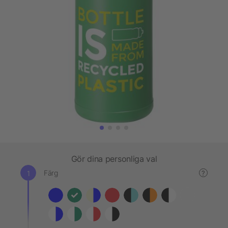
Gör dina personliga val
Färg
?