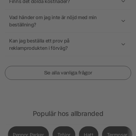
Finns det dolda kostnader?
Vad händer om jag inte är nöjd med min
beställning?
Kan jag beställa ett prov på
reklamprodukten i förväg?
Se alla vanliga frågor
Populär hos allbranded
Pennor Parker
Tröjor
Hatt
Termosar