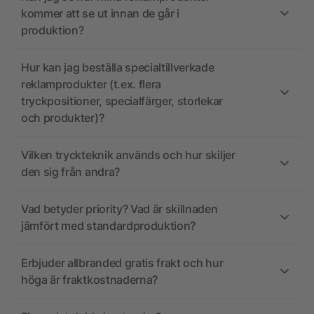
kommer att se ut innan de går i
produktion?
Hur kan jag beställa specialtillverkade
reklamprodukter (t.ex. flera
tryckpositioner, specialfärger, storlekar
och produkter)?
Vilken tryckteknik används och hur skiljer
den sig från andra?
Vad betyder priority? Vad är skillnaden
jämfört med standardproduktion?
Erbjuder allbranded gratis frakt och hur
höga är fraktkostnaderna?