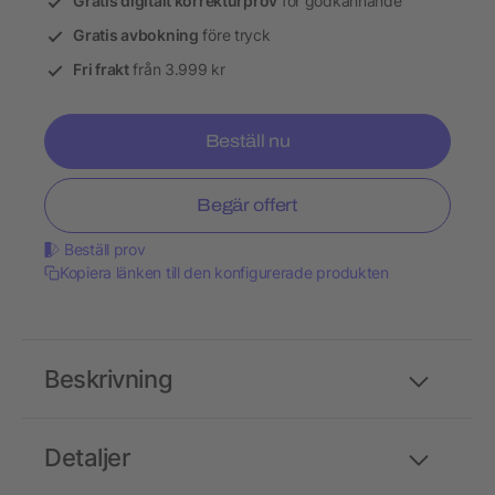
Gratis digitalt korrekturprov
för godkännande
Gratis avbokning
före tryck
Fri frakt
från 3.999 kr
Beställ nu
Begär offert
Beställ prov
Kopiera länken till den konfigurerade produkten
Beskrivning
Detaljer