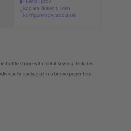
Beställ prov
Kopiera länken till den
konfigurerade produkten
in bottle shape with metal keyring. Includes
 Individually packaged in a brown paper box.