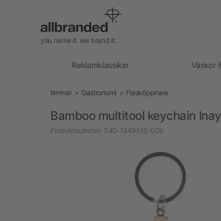
you name it. we brand it.
Reklamklassiker
Väskor 
timmar
Gastronomi
Flasköppnare
Bamboo multitool keychain Ina
Produktnummer:
540-1349510-029