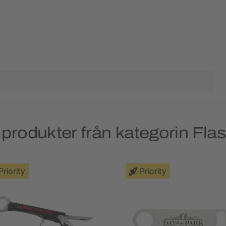
produkter från kategorin Fl
Priority
Priority