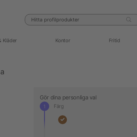
Hitta profilprodukter
& Kläder
Kontor
Fritid
ya
Gör dina personliga val
Färg