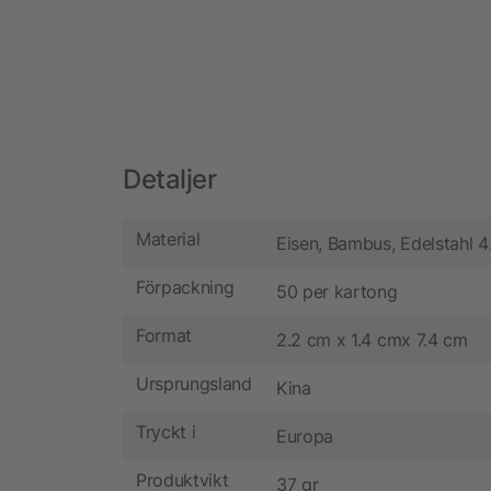
Detaljer
Material
Eisen, Bambus, Edelstahl 
Förpackning
50 per kartong
Format
2.2 cm x 1.4 cmx 7.4 cm
Ursprungsland
Kina
Tryckt i
Europa
Produktvikt
37 gr