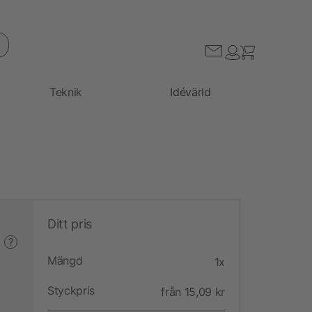
Teknik
Idévärld
Ditt pris
?
Mängd
1x
Styckpris
från 15,09 kr