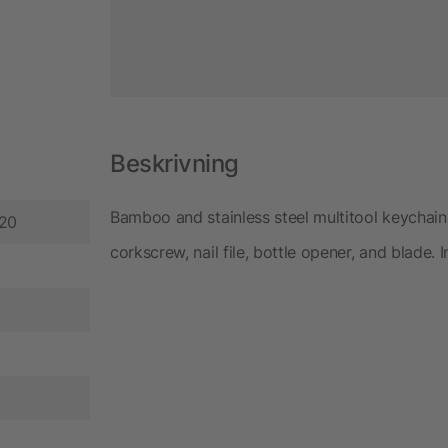
Beskrivning
Bamboo and stainless steel multitool keychain 
420
corkscrew, nail file, bottle opener, and blade.