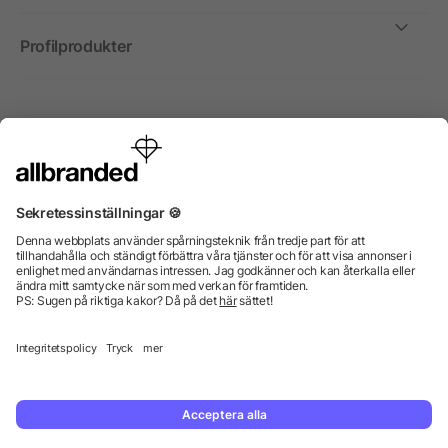
Profilprodukter
Internationellt
Vi säljer profilprodukter, reklammedel och presentreklam
enbart till företag, institutioner, föreningar och
organisationer. Alla priser är exkl. moms.
© 2026 allbranded GmbH.