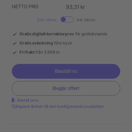
NETTO PRIS
93,31 kr
Exkl. Moms.
Inkl. Moms
Gratis digitalt korrekturprov
för godkännande
Gratis avbokning
före tryck
Fri frakt
från 3.999 kr
Beställ nu
Begär offert
Beställ prov
Kopiera länken till den konfigurerade produkten