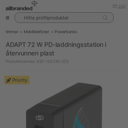
Hitta profilprodukter
timmar
Mobiltelefoner
Powerbanks
ADAPT 72 W PD-laddningsstation i
återvunnen plast
Produktnummer:
620-124330-023
Priority