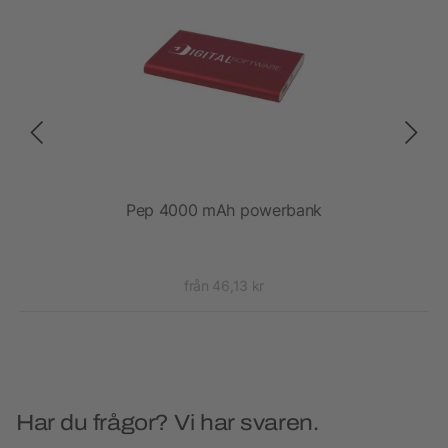
iven
Pep 4000 mAh powerbank
från 46,13 kr
Har du frågor? Vi har svaren.