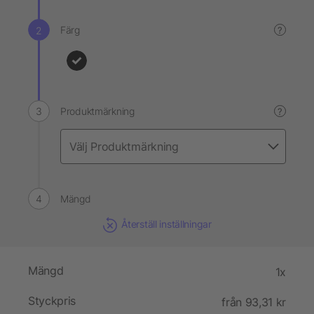
Färg
?
Produktmärkning
?
Mängd
Återställ inställningar
Mängd
1x
Styckpris
från 93,31 kr