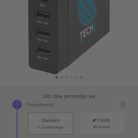
Gör dina personliga val
Produktionstid
?
Priority
Standard
48 Stunden
4 - 6 arbetsdagar