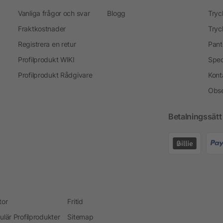
Vanliga frågor och svar
Blogg
Tryc
Fraktkostnader
Tryc
Registrera en retur
Pant
Profilprodukt WIKI
Spec
Profilprodukt Rådgivare
Kont
Obse
Betalningssätt
tor
Fritid
ulär Profilprodukter
Sitemap