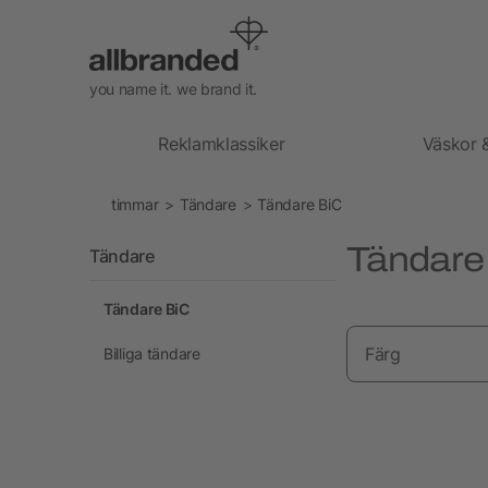
you name it. we brand it.
Reklamklassiker
Väskor 
timmar
Tändare
Tändare BiC
Tändare
Tändare
Tändare BiC
Färg
Billiga tändare