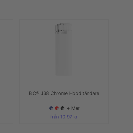
BIC® J38 Chrome Hood tändare
+ Mer
från 10,97 kr