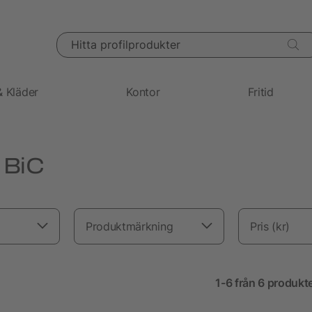
Hitta profilprodukter
& Kläder
Kontor
Fritid
 BiC
Produktmärkning
Pris (kr)
1-6 från 6 produkt