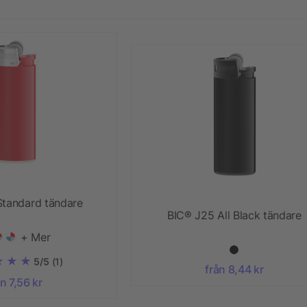
Standard tändare
BIC® J25 All Black tändare
+ Mer
5/5
(1)
från 8,44 kr
ån 7,56 kr