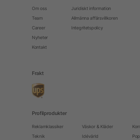
Om oss
Juridiskt information
Team
Allmänna affärsvillkoren
Career
Integritetspolicy
Nyheter
Kontakt
Frakt
Profilprodukter
Reklamklassiker
Väskor & Kläder
Kon
Teknik
Idévärld
Pop