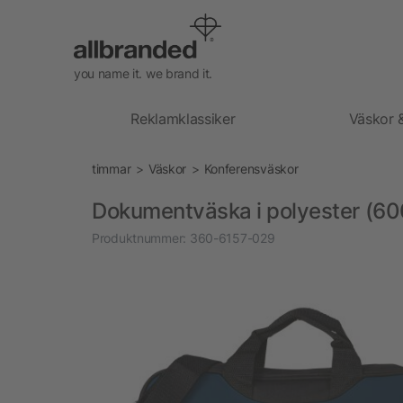
you name it. we brand it.
Reklamklassiker
Väskor 
timmar
Väskor
Konferensväskor
Dokumentväska i polyester (6
Produktnummer:
360-6157-029