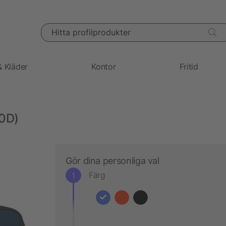
Hitta profilprodukter
& Kläder
Kontor
Fritid
00D)
Gör dina personliga val
Färg