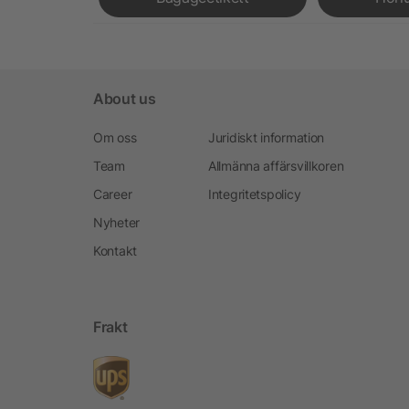
About us
Om oss
Juridiskt information
Team
Allmänna affärsvillkoren
Career
Integritetspolicy
Nyheter
Kontakt
Frakt