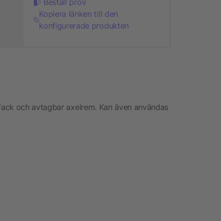
Beställ prov
Kopiera länken till den
konfigurerade produkten
fack och avtagbar axelrem. Kan även användas