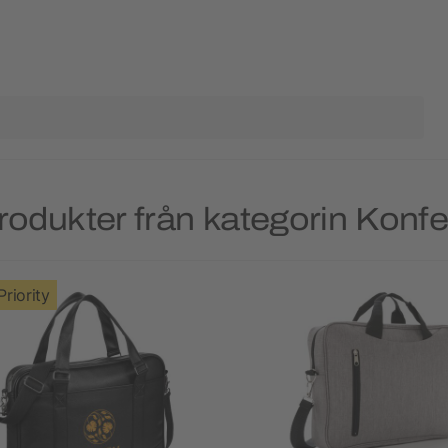
rodukter från kategorin Konf
Priority