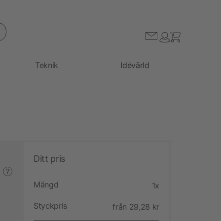
Teknik
Idévärld
Ditt pris
?
Mängd
1x
Styckpris
från 29,28 kr