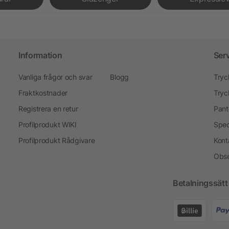
Information
Ser
Vanliga frågor och svar
Blogg
Tryc
Fraktkostnader
Tryc
Registrera en retur
Pant
Profilprodukt WIKI
Spec
Profilprodukt Rådgivare
Kont
Obse
Betalningssätt