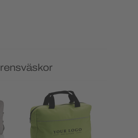
erensväskor