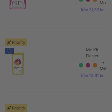
Mer
från 31,53 kr
Priority
MiniKit
Plaster
+
Mer
från 13,91 kr
Priority