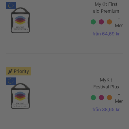
MyKit First
aid Premium
+
Mer
från 64,69 kr
Priority
MyKit
Festival Plus
+
Mer
från 38,65 kr