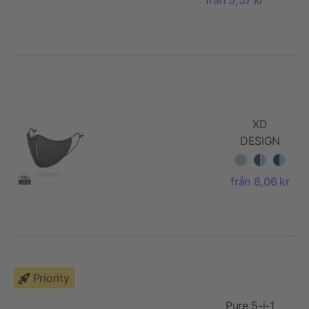
XD
DESIGN
skyddande
mask set
från 8,06 kr
Priority
Pure 5-i-1