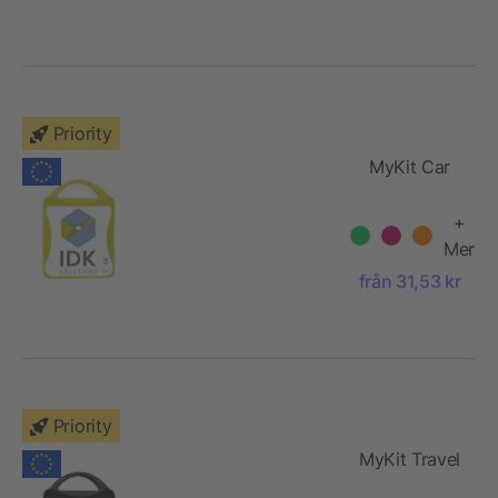
Priority
MyKit Car
+
Mer
från 31,53 kr
Priority
MyKit Travel