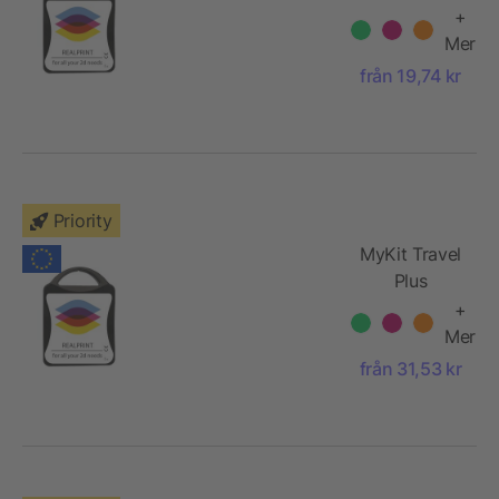
+
Mer
från 19,74 kr
Priority
MyKit Travel
Plus
+
Mer
från 31,53 kr