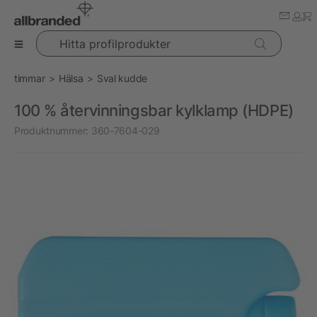
Hitta profilprodukter
timmar
Hälsa
Sval kudde
100 % återvinningsbar kylklamp (HDPE)
Produktnummer:
360-7604-029