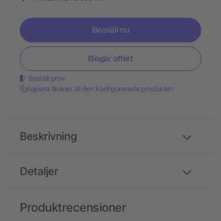
Beställ nu
Begär offert
Beställ prov
Kopiera länken till den konfigurerade produkten
Beskrivning
Detaljer
Produktrecensioner