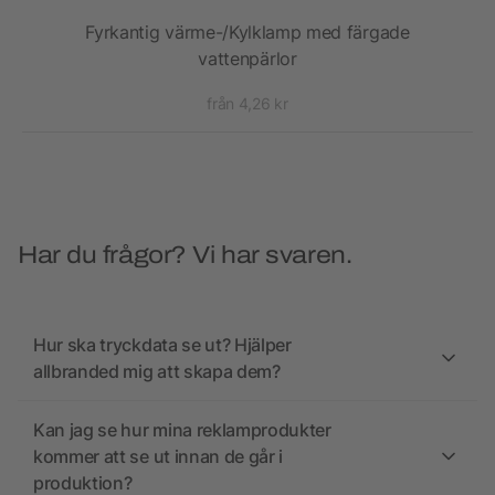
Fyrkantig värme-/Kylklamp med färgade
vattenpärlor
från 4,26 kr
Har du frågor? Vi har svaren.
Hur ska tryckdata se ut? Hjälper
allbranded mig att skapa dem?
Kan jag se hur mina reklamprodukter
kommer att se ut innan de går i
produktion?