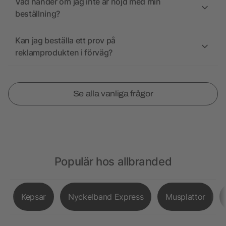
Vad händer om jag inte är nöjd med min
beställning?
Kan jag beställa ett prov på
reklamprodukten i förväg?
Se alla vanliga frågor
Populär hos allbranded
Kepsar
Nyckelband Express
Musplattor