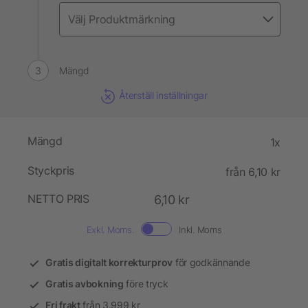
Mängd
Återställ inställningar
Mängd
1x
Styckpris
från 6,10 kr
NETTO PRIS
6,10 kr
Exkl. Moms.
Inkl. Moms
Gratis digitalt korrekturprov
för godkännande
Gratis avbokning
före tryck
Fri frakt
från 3.999 kr