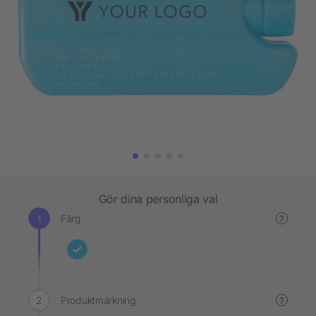
Gör dina personliga val
Färg
?
Produktmärkning
?