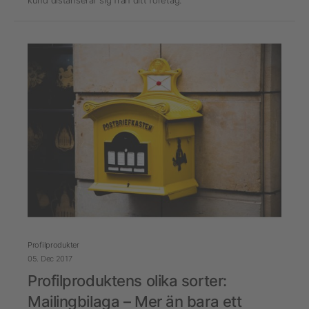
kund distanserar sig från ditt företag.
Profilprodukter
05. Dec 2017
Profilproduktens olika sorter:
Mailingbilaga – Mer än bara ett