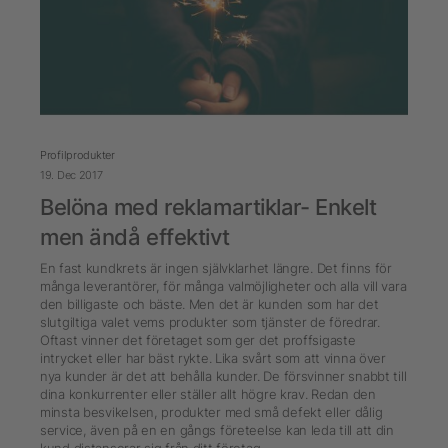
Profilprodukter
19. Dec 2017
Belöna med reklamartiklar- Enkelt
men ändå effektivt
En fast kundkrets är ingen självklarhet längre. Det finns för
många leverantörer, för många valmöjligheter och alla vill vara
den billigaste och bäste. Men det är kunden som har det
slutgiltiga valet vems produkter som tjänster de föredrar.
Oftast vinner det företaget som ger det proffsigaste
intrycket eller har bäst rykte. Lika svårt som att vinna över
nya kunder är det att behålla kunder. De försvinner snabbt till
dina konkurrenter eller ställer allt högre krav. Redan den
minsta besvikelsen, produkter med små defekt eller dålig
service, även på en en gångs företeelse kan leda till att din