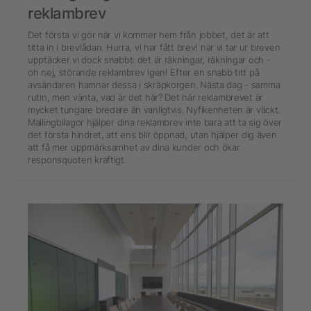
reklambrev
Det första vi gör när vi kommer hem från jobbet, det är att
titta in i brevlådan. Hurra, vi har fått brev! när vi tar ur breven
upptäcker vi dock snabbt: det är räkningar, räkningar och -
oh nej, störande reklambrev igen! Efter en snabb titt på
avsändaren hamnar dessa i skräpkorgen. Nästa dag - samma
rutin, men vänta, vad är det här? Det här reklambrevet är
mycket tungare bredare än vanligtvis. Nyfikenheten är väckt.
Mailingbilagor hjälper dina reklambrev inte bara att ta sig över
det första hindret, att ens blir öppnad, utan hjälper dig även
att få mer uppmärksamhet av dina kunder och ökar
responsquoten kraftigt.