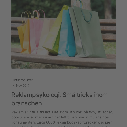
Profilprodukter
14. Nov 2017
Reklampsykologi: Små tricks inom
branschen
Reklam är inte alltid lätt. Det stora utbudet på tv:n, affischer,
pop-ups eller magasiner, har lett till en överstimulans hos
konsumenten. Circa 6000 reklambudskap försöker dagligen