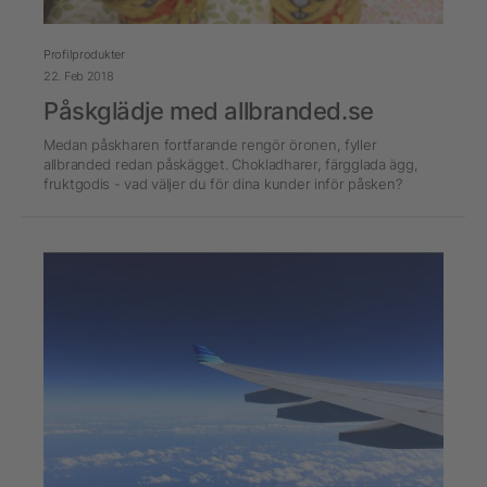
Profilprodukter
22. Feb 2018
Påskglädje med allbranded.se
Medan påskharen fortfarande rengör öronen, fyller
allbranded redan påskägget. Chokladharer, färgglada ägg,
fruktgodis - vad väljer du för dina kunder inför påsken?