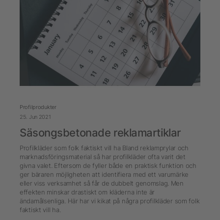
Profilprodukter
25. Jun 2021
Säsongsbetonade reklamartiklar
Profilkläder som folk faktiskt vill ha Bland reklamprylar och
marknadsföringsmaterial så har profilkläder ofta varit det
givna valet. Eftersom de fyller både en praktisk funktion och
ger bäraren möjligheten att identifiera med ett varumärke
eller viss verksamhet så får de dubbelt genomslag. Men
effekten minskar drastiskt om kläderna inte är
ändamålsenliga. Här har vi kikat på några profilkläder som folk
faktiskt vill ha.