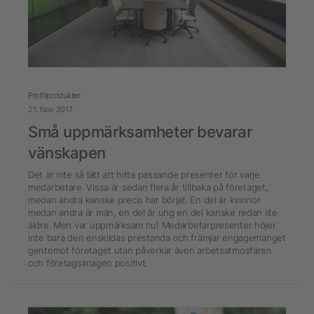
Profilprodukter
21. Nov 2017
Små uppmärksamheter bevarar
vänskapen
Det är inte så lätt att hitta passande presenter för varje
medarbetare. Vissa är sedan flera år tillbaka på företaget,
medan andra kanske precis har börjat. En del är kvinnor
medan andra är män, en del är ung en del kanske redan lite
äldre. Men var uppmärksam nu! Medarbetarpresenter höjer
inte bara den enskildas prestanda och främjar engagemanget
gentemot företaget utan påverkar även arbetsatmosfären
och företagsimagen positivt.