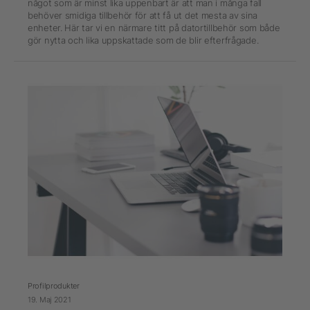
något som är minst lika uppenbart är att man i många fall
behöver smidiga tillbehör för att få ut det mesta av sina
enheter. Här tar vi en närmare titt på datortillbehör som både
gör nytta och lika uppskattade som de blir efterfrågade.
Profilprodukter
19. Maj 2021