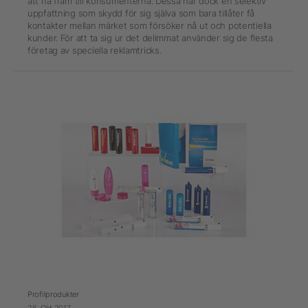
att nå fram till konsumenterna. Dessa har dock en selektiv
uppfattning som skydd för sig själva som bara tillåter få
kontakter mellan märket som försöker nå ut och potentiella
kunder. För att ta sig ur det delimmat använder sig de flesta
företag av speciella reklamtricks.
Profilprodukter
26. Okt 2017