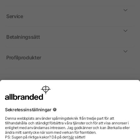
Service
Betalningssätt
Profilprodukter
Internationellt