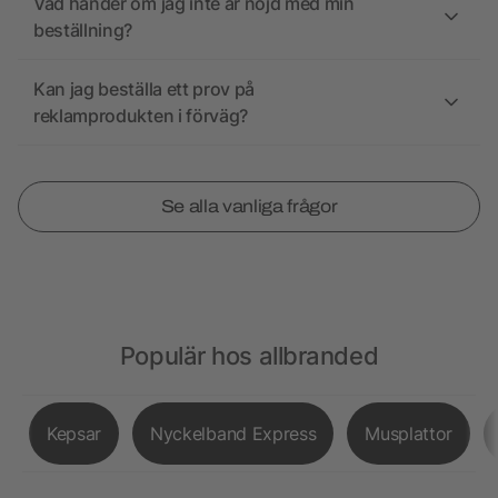
Vad händer om jag inte är nöjd med min
beställning?
Kan jag beställa ett prov på
reklamprodukten i förväg?
Se alla vanliga frågor
Populär hos allbranded
Kepsar
Nyckelband Express
Musplattor