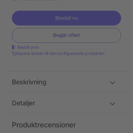
Beställ nu
Begär offert
Beställ prov
Kopiera länken till den konfigurerade produkten
Beskrivning
Detaljer
Produktrecensioner