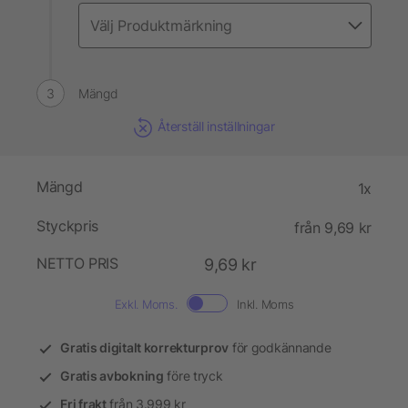
Mängd
Återställ inställningar
Mängd
1x
Styckpris
från 9,69 kr
NETTO PRIS
9,69 kr
Exkl. Moms.
Inkl. Moms
Gratis digitalt korrekturprov
för godkännande
Gratis avbokning
före tryck
Fri frakt
från 3.999 kr