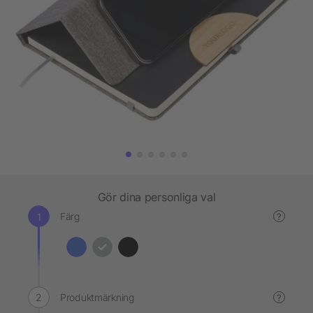
Gör dina personliga val
Färg
?
Produktmärkning
?