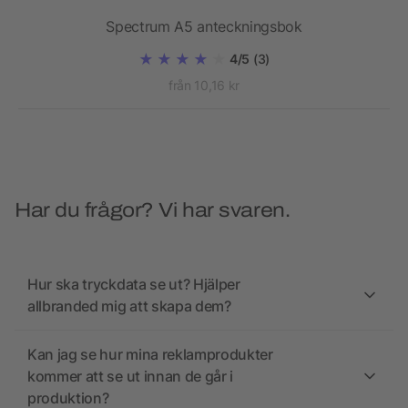
Spectrum A5 anteckningsbok
4/5
(3)
från 10,16 kr
Har du frågor? Vi har svaren.
Hur ska tryckdata se ut? Hjälper
allbranded mig att skapa dem?
Kan jag se hur mina reklamprodukter
kommer att se ut innan de går i
produktion?