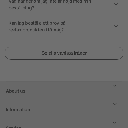
Vad händer om jag inte är nöjd med min
beställning?
Kan jag beställa ett prov på
reklamprodukten i förväg?
Se alla vanliga frågor
About us
Information