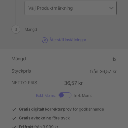
Mängd
Återställ inställningar
Mängd
1x
Styckpris
från 36,57 kr
NETTO PRIS
36,57 kr
Exkl. Moms.
Inkl. Moms
Gratis digitalt korrekturprov
för godkännande
Gratis avbokning
före tryck
Fri frakt
från 3.999 kr