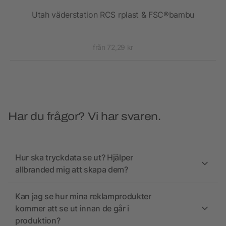
Utah väderstation RCS rplast & FSC®bambu
från 72,29 kr
Har du frågor? Vi har svaren.
Hur ska tryckdata se ut? Hjälper
allbranded mig att skapa dem?
Kan jag se hur mina reklamprodukter
kommer att se ut innan de går i
produktion?