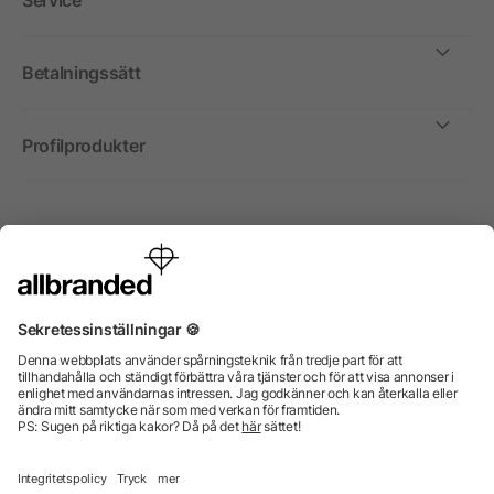
Service
Betalningssätt
Profilprodukter
Internationellt
Vi säljer profilprodukter, reklammedel och presentreklam
enbart till företag, institutioner, föreningar och