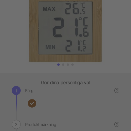
Gör dina personliga val
Färg
?
Produktmärkning
?