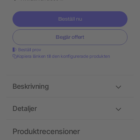
Beställ nu
Begär offert
Beställ prov
Kopiera länken till den konfigurerade produkten
Beskrivning
Detaljer
Produktrecensioner