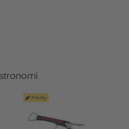
astronomi
Priority
Priority