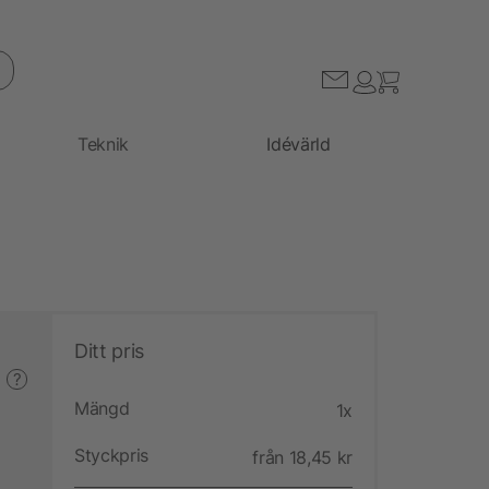
Teknik
Idévärld
Ditt pris
?
Mängd
1x
Styckpris
från 18,45 kr