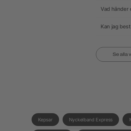
Vad händer o
Kan jag best
Se alla 
Kepsar
Nyckelband Express