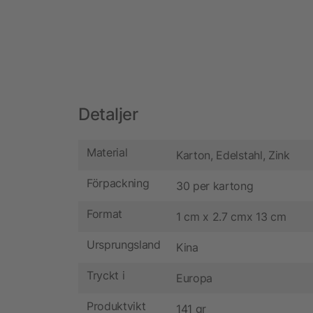
Detaljer
Material
Karton, Edelstahl, Zink
Förpackning
30 per kartong
Format
1 cm x 2.7 cmx 13 cm
Ursprungsland
Kina
Tryckt i
Europa
Produktvikt
141 gr