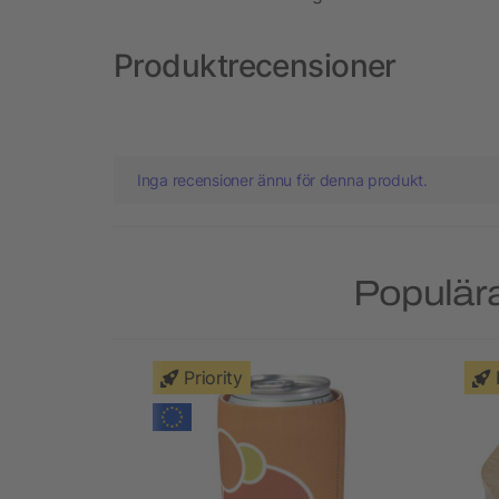
Produktrecensioner
Inga recensioner ännu för denna produkt.
Populära
Priority