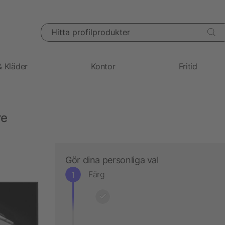
Hitta profilprodukter
& Kläder
Kontor
Fritid
re
Gör dina personliga val
Färg