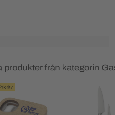
 produkter från kategorin G
Priority