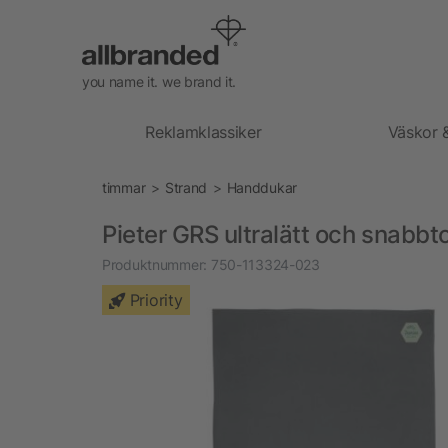
you name it. we brand it.
Reklamklassiker
Väskor 
timmar
Strand
Handdukar
Pieter GRS ultralätt och snabb
Produktnummer:
750-113324-023
Priority