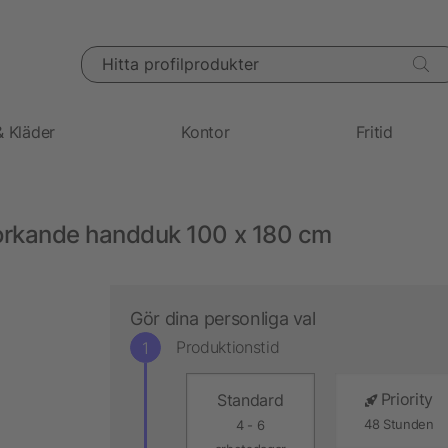
Hitta profilprodukter
& Kläder
Kontor
Fritid
torkande handduk 100 x 180 cm
Gör dina personliga val
Produktionstid
Priority
Standard
48 Stunden
4 - 6