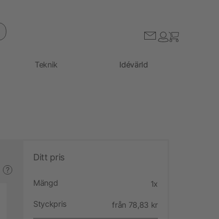
Teknik
Idévärld
Ditt pris
?
Mängd
1x
Styckpris
från 78,83 kr