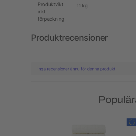
Produktvikt
11 kg
inkl.
förpackning
Produktrecensioner
Inga recensioner ännu för denna produkt.
Populär