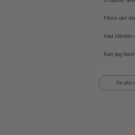
Finns det d
Vad händer o
Kan jag best
Se alla 