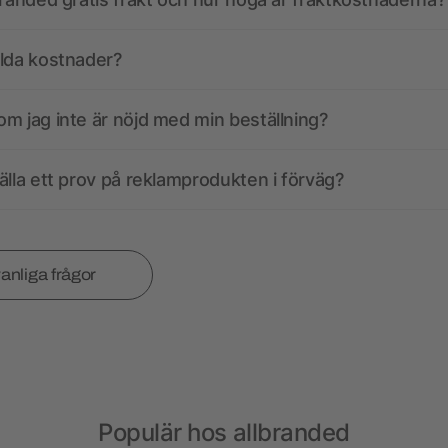
olda kostnader?
m jag inte är nöjd med min beställning?
älla ett prov på reklamprodukten i förväg?
vanliga frågor
Populär hos allbranded