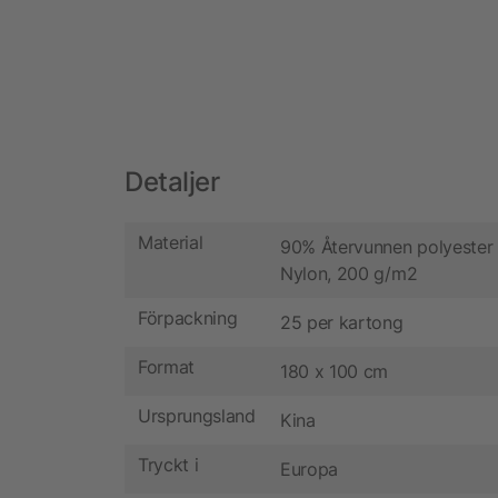
Detaljer
Material
90% Återvunnen polyester
Nylon, 200 g/m2
Förpackning
25 per kartong
Format
180 x 100 cm
Ursprungsland
Kina
Tryckt i
Europa