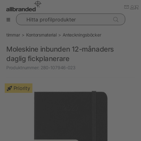
Hitta profilprodukter
timmar
Kontorsmaterial
Anteckningsböcker
Moleskine inbunden 12-månaders
daglig fickplanerare
Produktnummer:
280-107946-023
Priority