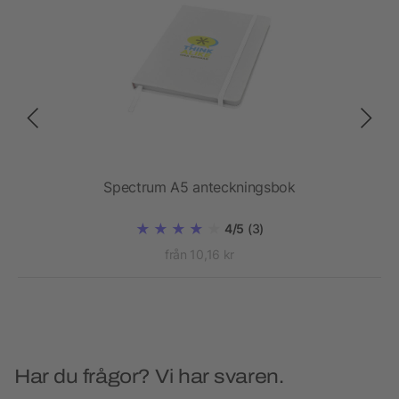
Spectrum A5 anteckningsbok
4/5
(3)
från 10,16 kr
Har du frågor? Vi har svaren.