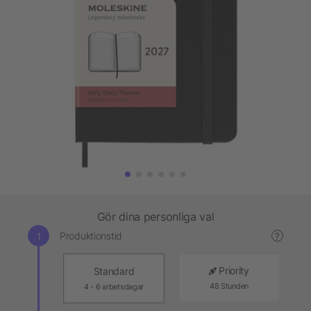
Gör dina personliga val
Produktionstid
?
Priority
Standard
48 Stunden
4 - 6 arbetsdagar