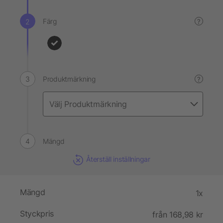
Färg
?
Produktmärkning
?
Mängd
Återställ inställningar
Mängd
1x
Styckpris
från 168,98 kr