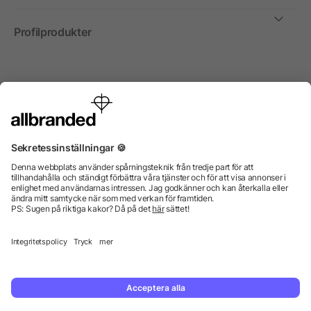
Profilprodukter
Internationellt
Vi säljer profilprodukter, reklammedel och presentreklam
enbart till företag, institutioner, föreningar och
organisationer. Alla priser är exkl. moms.
© 2026 allbranded GmbH.