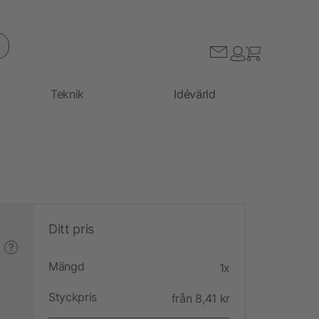
Teknik
Idévärld
Ditt pris
?
Mängd
1x
Styckpris
från 8,41 kr