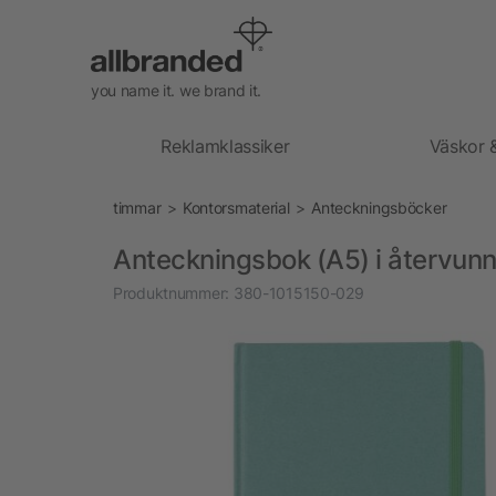
you name it. we brand it.
Reklamklassiker
Väskor 
timmar
Kontorsmaterial
Anteckningsböcker
Anteckningsbok (A5) i återvun
Produktnummer:
380-1015150-029