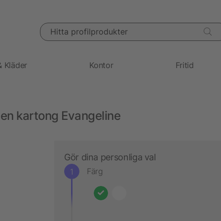
Hitta profilprodukter
& Kläder
Kontor
Fritid
nen kartong Evangeline
Gör dina personliga val
Färg