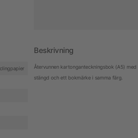
Beskrivning
Återvunnen kartonganteckningsbok (A5) med 160
clingpapier
stängd och ett bokmärke i samma färg.