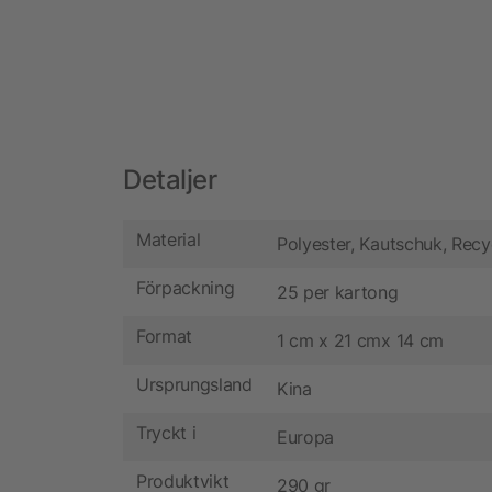
Detaljer
Material
Polyester, Kautschuk, Recy
Förpackning
25 per kartong
Format
1 cm x 21 cmx 14 cm
Ursprungsland
Kina
Tryckt i
Europa
Produktvikt
290 gr