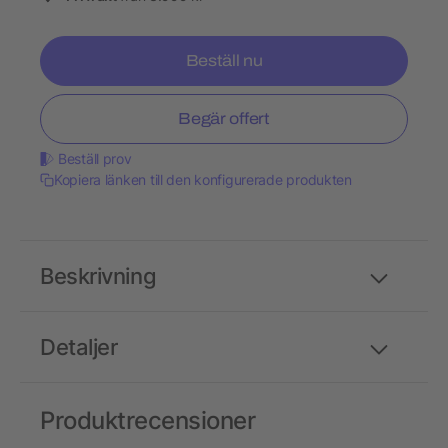
Beställ nu
Begär offert
Beställ prov
Kopiera länken till den konfigurerade produkten
Beskrivning
Detaljer
Produktrecensioner