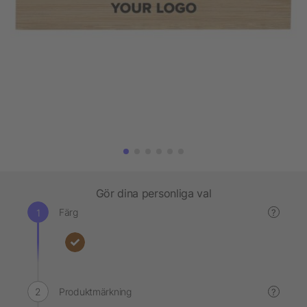
Gör dina personliga val
Färg
?
Produktmärkning
?