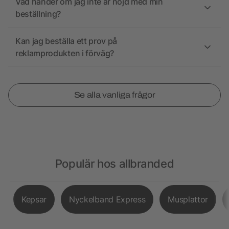
Vad händer om jag inte är nöjd med min
beställning?
Kan jag beställa ett prov på
reklamprodukten i förväg?
Se alla vanliga frågor
Populär hos allbranded
Kepsar
Nyckelband Express
Musplattor