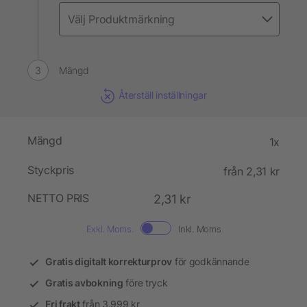
Mängd
Återställ inställningar
Mängd
1x
Styckpris
från 2,31 kr
NETTO PRIS
2,31 kr
Exkl. Moms.
Inkl. Moms
Gratis digitalt korrekturprov
för godkännande
Gratis avbokning
före tryck
Fri frakt
från 3.999 kr