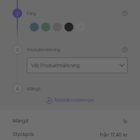
Färg
?
Produktmärkning
?
Mängd
Återställ inställningar
Mängd
1x
Styckpris
från 17,40 kr