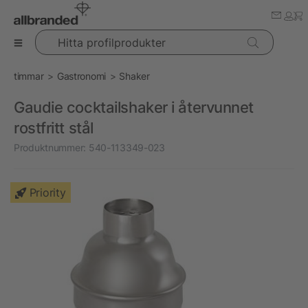
Hitta profilprodukter
timmar
Gastronomi
Shaker
Gaudie cocktailshaker i återvunnet
rostfritt stål
Produktnummer:
540-113349-023
Priority