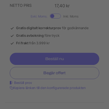
NETTO PRIS
17,40 kr
Exkl. Moms.
Inkl. Moms
Gratis digitalt korrekturprov
för godkännande
Gratis avbokning
före tryck
Fri frakt
från 3.999 kr
Beställ nu
Begär offert
Beställ prov
Kopiera länken till den konfigurerade produkten