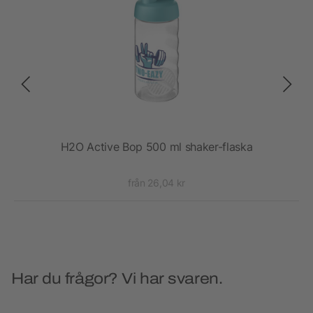
H2O Active Bop 500 ml shaker-flaska
Ba
från 26,04 kr
Har du frågor? Vi har svaren.