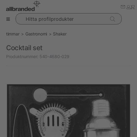
Hitta profilprodukter
timmar
Gastronomi
Shaker
Cocktail set
Produktnummer:
540-4680-029