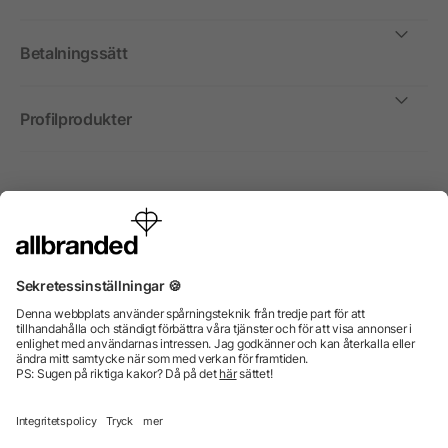
Betalningssätt
Profilprodukter
Internationellt
Vi säljer profilprodukter, reklammedel och presentreklam
enbart till företag, institutioner, föreningar och
organisationer. Alla priser är exkl. moms.