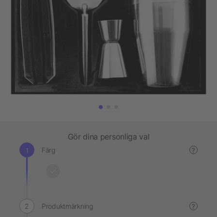
Gör dina personliga val
Färg
?
Produktmärkning
?