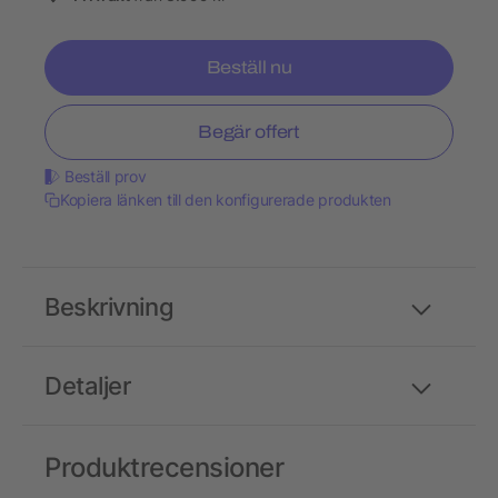
Beställ nu
Begär offert
Beställ prov
Kopiera länken till den konfigurerade produkten
Beskrivning
Detaljer
Produktrecensioner