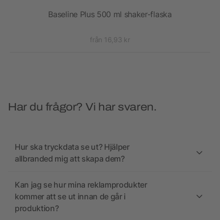
med
Baseline Plus 500 ml shaker-flaska
från 16,93 kr
Har du frågor? Vi har svaren.
Hur ska tryckdata se ut? Hjälper
allbranded mig att skapa dem?
Kan jag se hur mina reklamprodukter
kommer att se ut innan de går i
produktion?