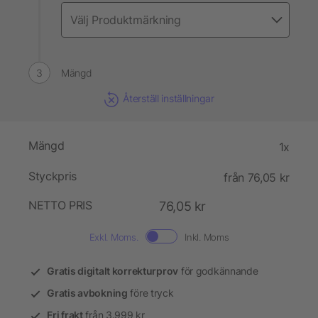
Mängd
Återställ inställningar
Mängd
1x
Styckpris
från 76,05 kr
NETTO PRIS
76,05 kr
Exkl. Moms.
Inkl. Moms
Gratis digitalt korrekturprov
för godkännande
Gratis avbokning
före tryck
Fri frakt
från 3.999 kr