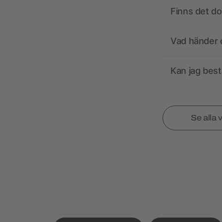
Finns det d
Vad händer o
Kan jag best
Se alla 