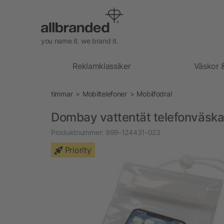
you name it. we brand it.
Reklamklassiker
Väskor 
timmar
Mobiltelefoner
Mobilfodral
Dombay vattentät telefonväska 
Produktnummer:
999-124431-023
Priority