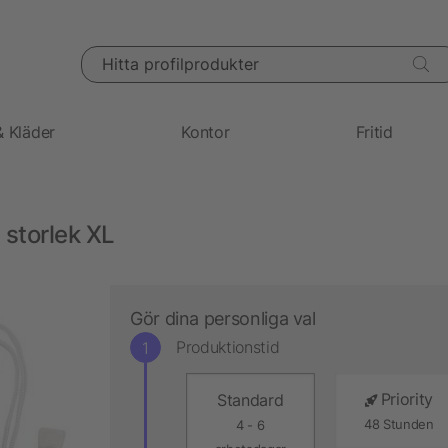
Hitta profilprodukter
& Kläder
Kontor
Fritid
storlek XL
Gör dina personliga val
Produktionstid
Priority
Standard
48 Stunden
4 - 6