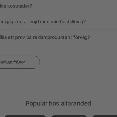
olda kostnader?
m jag inte är nöjd med min beställning?
älla ett prov på reklamprodukten i förväg?
vanliga frågor
Populär hos allbranded