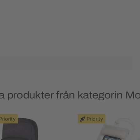
 produkter från kategorin Mo
Priority
Priority