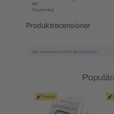
inkl.
förpackning
Produktrecensioner
Inga recensioner ännu för denna produkt.
Populära
Priority