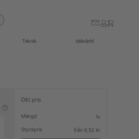
Teknik
Idévärld
Ditt pris
?
Mängd
1x
Styckpris
från 8,52 kr