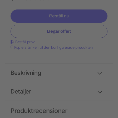
Beställ nu
Begär offert
Beställ prov
Kopiera länken till den konfigurerade produkten
Beskrivning
Detaljer
Produktrecensioner