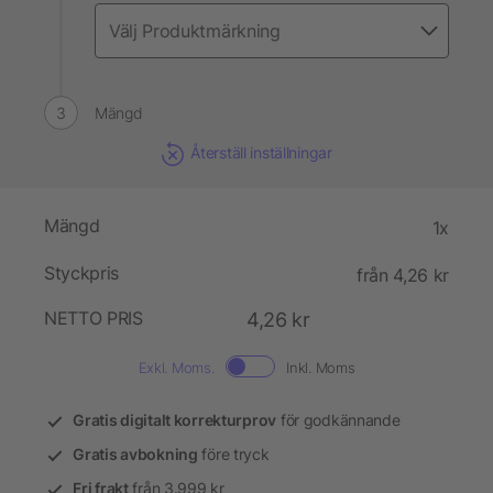
Mängd
Återställ inställningar
Mängd
1x
Styckpris
från 4,26 kr
NETTO PRIS
4,26 kr
Exkl. Moms.
Inkl. Moms
Gratis digitalt korrekturprov
för godkännande
Gratis avbokning
före tryck
Fri frakt
från 3.999 kr