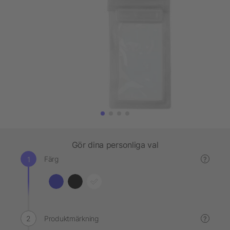
Gör dina personliga val
Färg
?
Produktmärkning
?