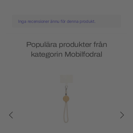
Inga recensioner ännu för denna produkt.
Populära produkter från
kategorin Mobilfodral