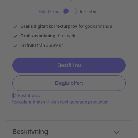
Exkl. Moms.
Inkl. Moms
Gratis digitalt korrekturprov
för godkännande
Gratis avbokning
före tryck
Fri frakt
från 3.999 kr
Beställ nu
Begär offert
Beställ prov
Kopiera länken till den konfigurerade produkten
Beskrivning