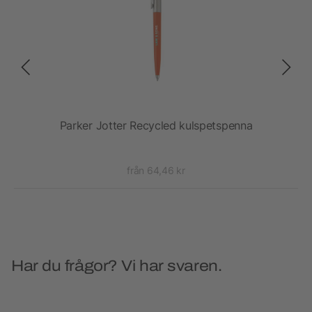
ast
Parker Jotter Recycled kulspetspenna
från 64,46 kr
Har du frågor? Vi har svaren.