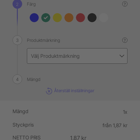
Färg
?
Produktmärkning
?
Mängd
Återställ inställningar
Mängd
1x
Styckpris
från 1,87 kr
NETTO PRIS
1,87 kr