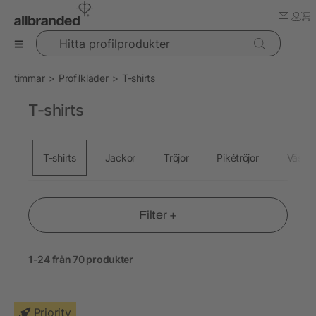
Hitta profilprodukter
timmar
Profilkläder
T-shirts
T-shirts
T-shirts
Jackor
Tröjor
Pikétröjor
Väst
Filter +
1-24 från 70 produkter
Priority