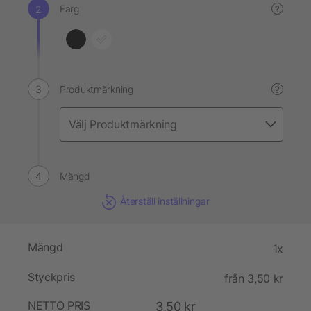
Färg
?
Produktmärkning
?
Mängd
Återställ inställningar
Mängd
1x
Styckpris
från 3,50 kr
NETTO PRIS
3,50 kr