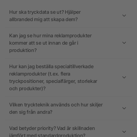
Hur ska tryckdata se ut? Hjälper
allbranded mig att skapa dem?
Kan jag se hur mina reklamprodukter
kommer att se ut innan de går i
produktion?
Hur kan jag beställa specialtillverkade
reklamprodukter (t.ex. flera
tryckpositioner, specialfärger, storlekar
och produkter)?
Vilken tryckteknik används och hur skiljer
den sig från andra?
Vad betyder priority? Vad är skillnaden
jämfört med standardproduktion?