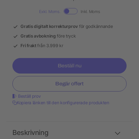
Exkl. Moms.
Inkl. Moms
Gratis digitalt korrekturprov
för godkännande
Gratis avbokning
före tryck
Fri frakt
från 3.999 kr
Beställ nu
Begär offert
Beställ prov
Kopiera länken till den konfigurerade produkten
Beskrivning