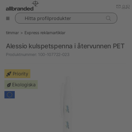
Hitta profilprodukter
timmar
Express reklamartiklar
Alessio kulspetspenna i återvunnen PET
Produktnummer:
100-107722-023
Priority
Ekologiska