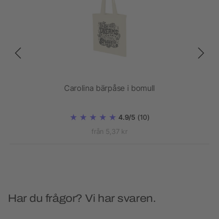
Carolina bärpåse i bomull
4.9/5
(10)
från 5,37 kr
Har du frågor? Vi har svaren.