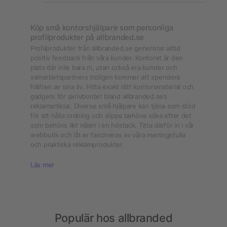
Köp små kontorshjälpare som personliga
profilprodukter på allbranded.se
Profilprodukter från allbranded.se genererar alltid
positiv feedback från våra kunder. Kontoret är den
plats där inte bara ni, utan också era kunder och
samarbetspartners troligen kommer att spendera
hälften av sina liv. Hitta exakt rätt kontorsmaterial och
gadgets för skrivbordet bland allbranded.se’s
reklamartiklar. Diverse små hjälpare kan tjäna som stöd
för att hålla ordning och slippa behöva söka efter det
som behövs likt nålen i en höstack. Titta därför in i vår
webbutik och låt er fascineras av våra meningsfulla
och praktiska reklamprodukter.
Läs mer
Populär hos allbranded