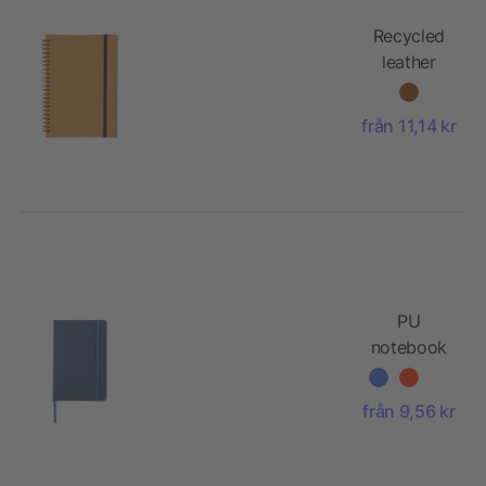
Recycled
leather
notebook
A5 Egon
från 11,14 kr
PU
notebook
(A5)
Bradley
från 9,56 kr