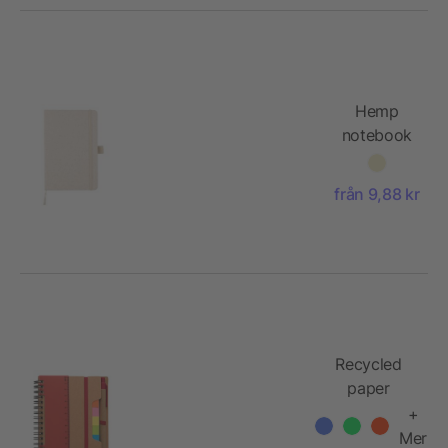
Hemp
notebook
A5
Barbara
från 9,88 kr
Recycled
paper
notebook
+
Angela
Mer