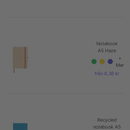
Notebook
A5 Haze
+
Mer
från 8,36 kr
Recycled
notebook A5