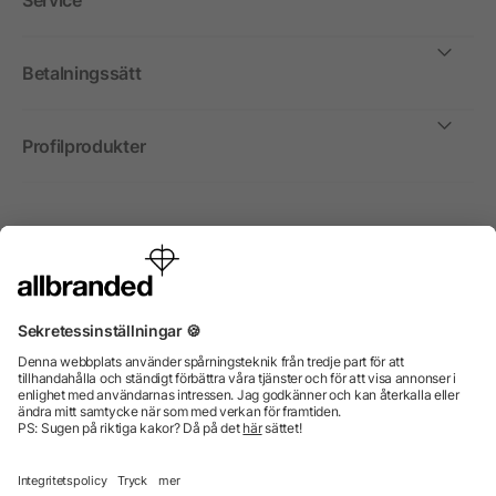
Service
Betalningssätt
Profilprodukter
Internationellt
Vi säljer profilprodukter, reklammedel och presentreklam
enbart till företag, institutioner, föreningar och