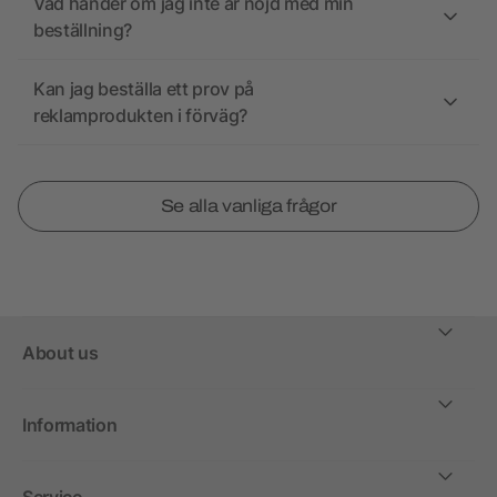
Vad händer om jag inte är nöjd med min
beställning?
Kan jag beställa ett prov på
reklamprodukten i förväg?
Se alla vanliga frågor
About us
Information