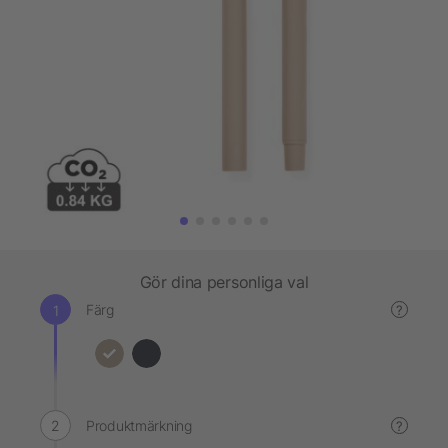
Gör dina personliga val
Färg
?
Produktmärkning
?