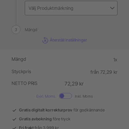
Mängd
Återställ inställningar
Mängd
1x
Styckpris
från 72,29 kr
NETTO PRIS
72,29 kr
Exkl. Moms.
Inkl. Moms
Gratis digitalt korrekturprov
för godkännande
Gratis avbokning
före tryck
Fri frakt
från 3.999 kr