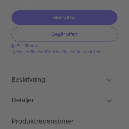
Beställ nu
Begär offert
Beställ prov
Kopiera länken till den konfigurerade produkten
Beskrivning
Detaljer
Produktrecensioner