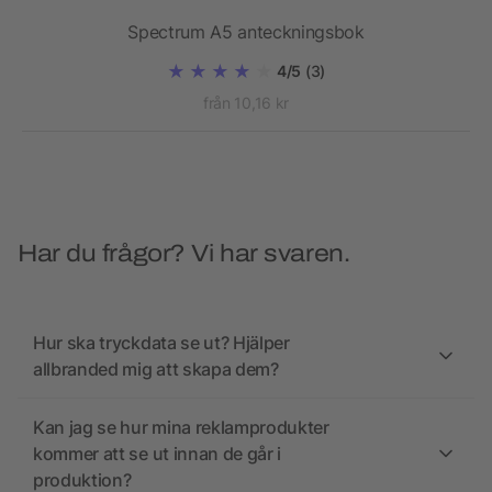
Spectrum A5 anteckningsbok
4/5
(3)
från 10,16 kr
Har du frågor? Vi har svaren.
Hur ska tryckdata se ut? Hjälper
allbranded mig att skapa dem?
Kan jag se hur mina reklamprodukter
kommer att se ut innan de går i
produktion?