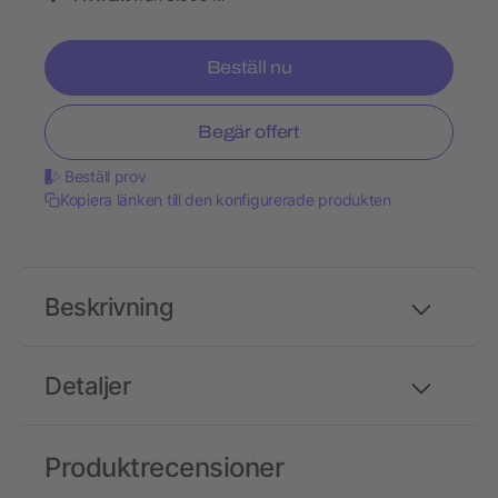
Beställ nu
Begär offert
Beställ prov
Kopiera länken till den konfigurerade produkten
Beskrivning
Detaljer
Produktrecensioner