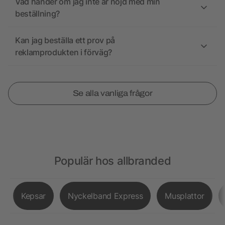
Vad händer om jag inte är nöjd med min
beställning?
Kan jag beställa ett prov på
reklamprodukten i förväg?
Se alla vanliga frågor
Populär hos allbranded
Kepsar
Nyckelband Express
Musplattor