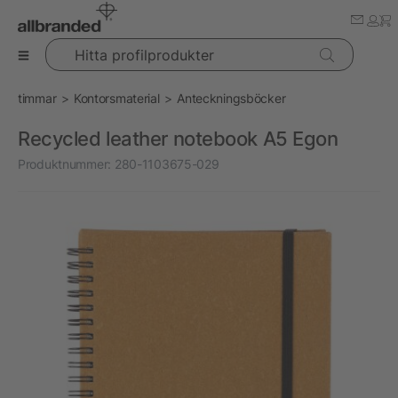
Hitta profilprodukter
timmar
Kontorsmaterial
Anteckningsböcker
Recycled leather notebook A5 Egon
Produktnummer:
280-1103675-029