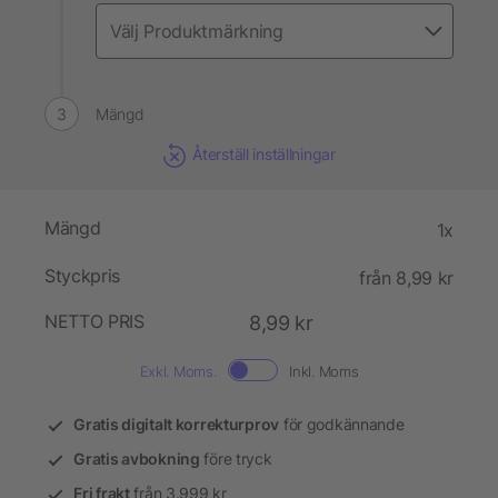
Mängd
Återställ inställningar
Mängd
1x
Styckpris
från 8,99 kr
NETTO PRIS
8,99 kr
Exkl. Moms.
Inkl. Moms
Gratis digitalt korrekturprov
för godkännande
Gratis avbokning
före tryck
Fri frakt
från 3.999 kr