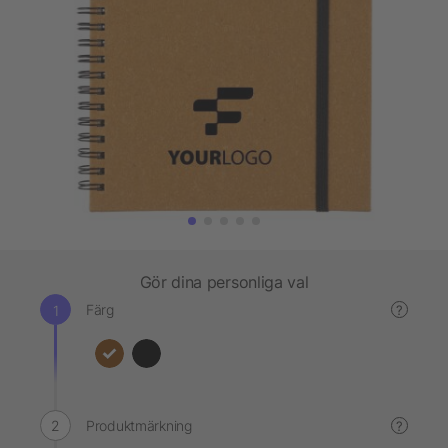
Gör dina personliga val
Färg
?
Produktmärkning
?