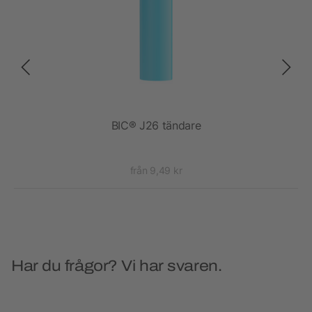
bbel
BIC® J26 tändare
från 9,49 kr
Har du frågor? Vi har svaren.