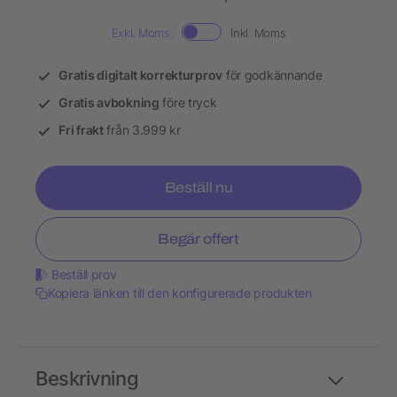
Exkl. Moms.
Inkl. Moms
Gratis digitalt korrekturprov
för godkännande
Gratis avbokning
före tryck
Fri frakt
från 3.999 kr
Beställ nu
Begär offert
Beställ prov
Kopiera länken till den konfigurerade produkten
Beskrivning