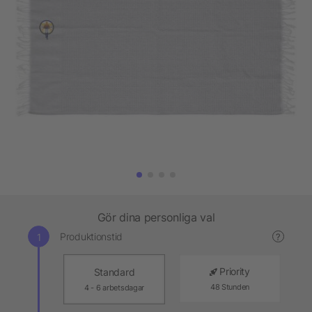
Gör dina personliga val
Produktionstid
?
Priority
Standard
48 Stunden
4 - 6 arbetsdagar