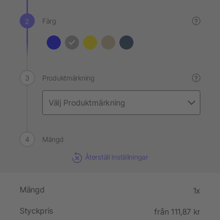
Färg
?
Produktmärkning
?
Mängd
Återställ inställningar
Mängd
1x
Styckpris
från 111,87 kr