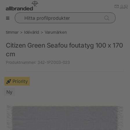
Hitta profilprodukter
timmar
Idévärld
Varumärken
Citizen Green Seafou foutatyg 100 x 170
cm
Produktnummer:
342-1PZ003-023
Priority
Ny