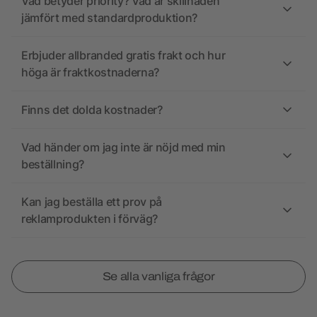
Vad betyder priority? Vad är skillnaden
jämfört med standardproduktion?
Erbjuder allbranded gratis frakt och hur
höga är fraktkostnaderna?
Finns det dolda kostnader?
Vad händer om jag inte är nöjd med min
beställning?
Kan jag beställa ett prov på
reklamprodukten i förväg?
Se alla vanliga frågor