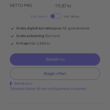
NETTO PRIS
111,87 kr
Exkl. Moms.
Inkl. Moms
Gratis digitalt korrekturprov
för godkännande
Gratis avbokning
före tryck
Fri frakt
från 3.999 kr
Beställ nu
Begär offert
Beställ prov
Kopiera länken till den konfigurerade produkten