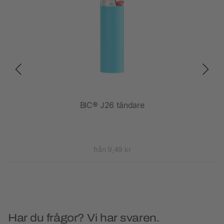
BIC® J26 tändare
från 9,49 kr
Har du frågor? Vi har svaren.