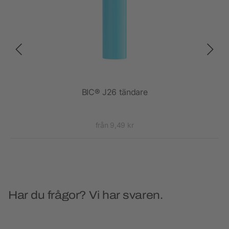
ss
BIC® J26 tändare
från 9,49 kr
Har du frågor? Vi har svaren.