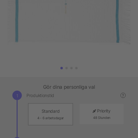
Gör dina personliga val
Produktionstid
?
Priority
Standard
48 Stunden
4 - 6 arbetsdagar