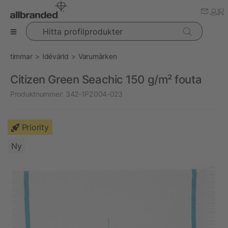
Hitta profilprodukter
timmar
Idévärld
Varumärken
Citizen Green Seachic 150 g/m² fouta
Produktnummer:
342-1PZ004-023
Priority
Ny