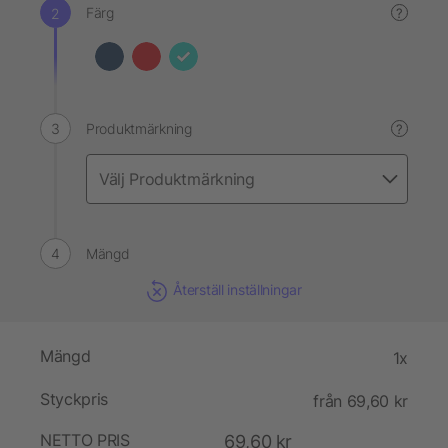
Färg
?
Produktmärkning
?
Mängd
Återställ inställningar
Mängd
1x
Styckpris
från 69,60 kr
NETTO PRIS
69,60 kr