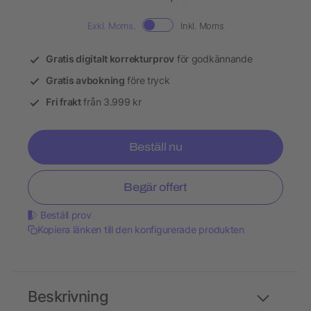
Exkl. Moms.
Inkl. Moms
Gratis digitalt korrekturprov
för godkännande
Gratis avbokning
före tryck
Fri frakt
från 3.999 kr
Beställ nu
Begär offert
Beställ prov
Kopiera länken till den konfigurerade produkten
Beskrivning