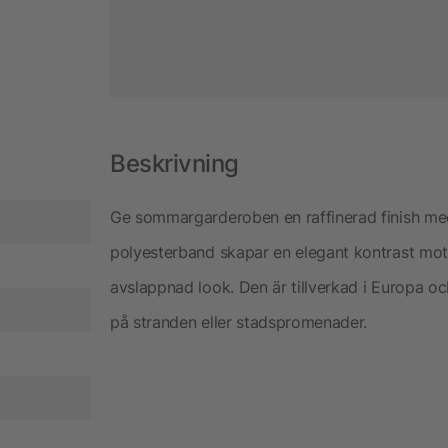
Beskrivning
Ge sommargarderoben en raffinerad finish me
polyesterband skapar en elegant kontrast mot 
avslappnad look. Den är tillverkad i Europa och
på stranden eller stadspromenader.