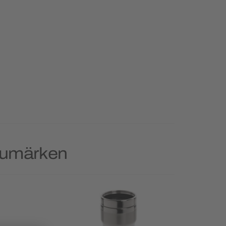
arumärken