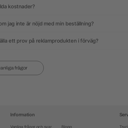
olda kostnader?
m jag inte är nöjd med min beställning?
älla ett prov på reklamprodukten i förväg?
vanliga frågor
Information
Ser
Vanliga frågor och svar
Blogg
Tryc