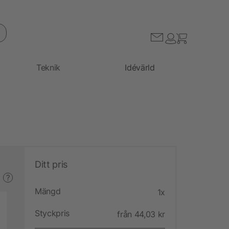
Teknik
Idévärld
Ditt pris
?
Mängd
1x
Styckpris
från 44,03 kr