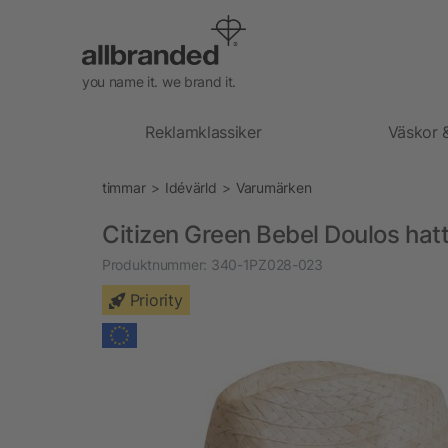
you name it. we brand it.
Reklamklassiker
Väskor 
timmar
Idévärld
Varumärken
Citizen Green Bebel Doulos hat
Produktnummer:
340-1PZ028-023
Priority