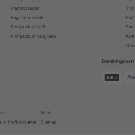
Fraktkostnader
Tryc
Registrera en retur
Pant
Profilprodukt WIKI
Spec
Profilprodukt Rådgivare
Kont
Obse
Betalningssätt
tor
Fritid
ulär Profilprodukter
Sitemap