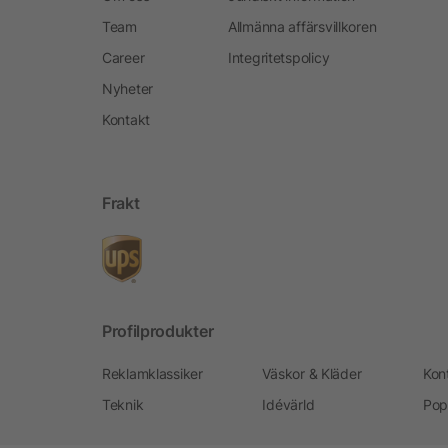
Team
Allmänna affärsvillkoren
Career
Integritetspolicy
Nyheter
Kontakt
Frakt
Profilprodukter
Reklamklassiker
Väskor & Kläder
Kon
Teknik
Idévärld
Pop