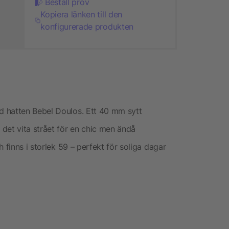
Beställ prov
Kopiera länken till den
konfigurerade produkten
d hatten Bebel Doulos. Ett 40 mm sytt
det vita strået för en chic men ändå
 finns i storlek 59 – perfekt för soliga dagar