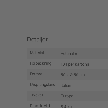
Detaljer
Material
Vetehalm
Förpackning
104 per kartong
Format
59 x Ø 59 cm
Ursprungsland
Italien
Tryckt i
Europa
Produktvikt
8,4 kg