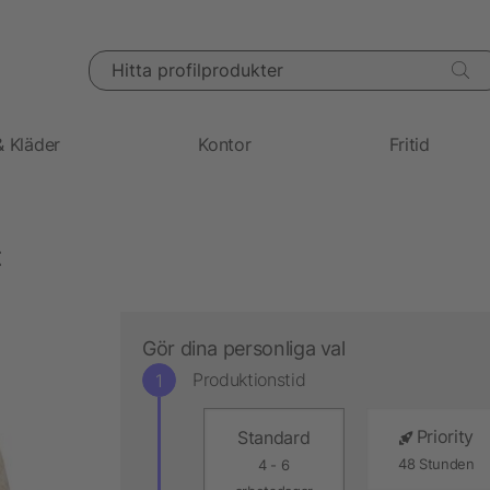
Hitta profilprodukter
& Kläder
Kontor
Fritid
t
Gör dina personliga val
Produktionstid
Priority
Standard
48 Stunden
4 - 6