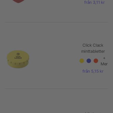
från 3,11 kr
Click Clack
minttabletter
+
Mer
från 5,15 kr