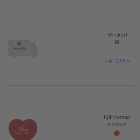
Mintkort
Bil
från 2,58 kr
Hjärtformat
mintkort