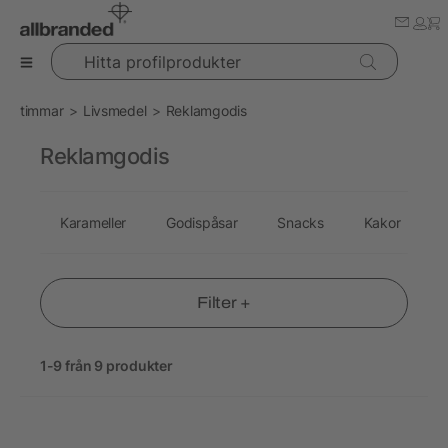
Hitta profilprodukter
timmar
Livsmedel
Reklamgodis
Reklamgodis
Karameller
Godispåsar
Snacks
Kakor
P
Filter +
1-9 från 9 produkter