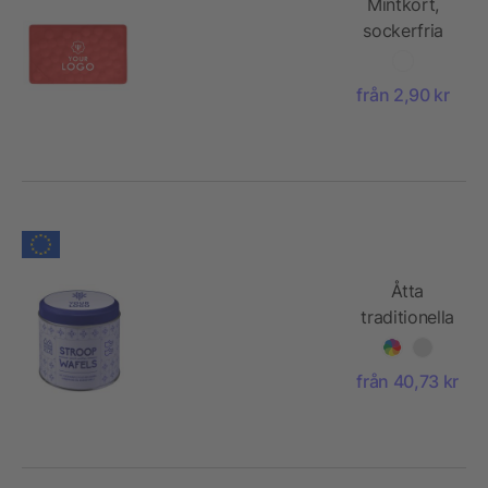
Mintkort,
sockerfria
minttabletter
från 2,90 kr
Åtta
traditionella
holländska
waffels
från 40,73 kr