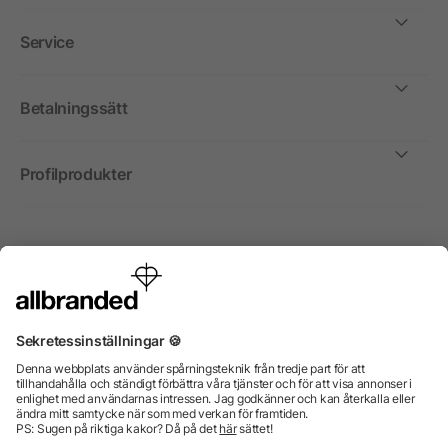
Service
Betalningssätt
Profilprodukter
Internationellt