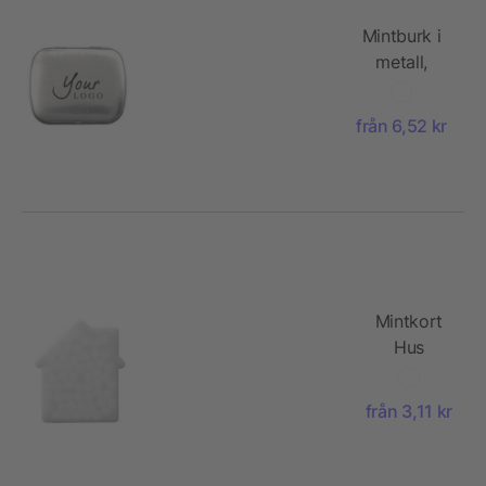
Mintburk i
metall,
sockerfria
minttabletter
från 6,52 kr
Mintkort
Hus
från 3,11 kr