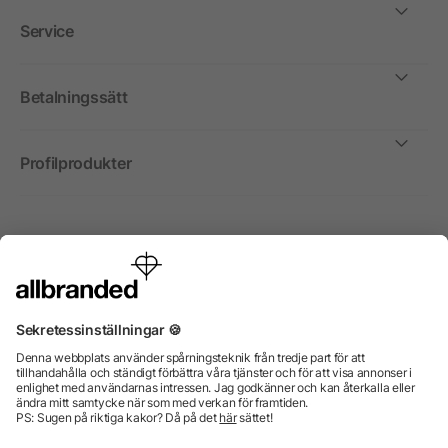
Service
Betalningssätt
Profilprodukter
Internationellt
Vi säljer profilprodukter, reklammedel och presentreklam