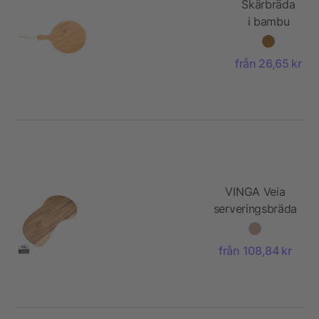
Skärbräda
i bambu
från 26,65 kr
VINGA Veia
serveringsbräda
M
från 108,84 kr