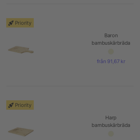
Priority
Baron
bambuskärbräda
från 91,67 kr
Priority
Harp
bambuskärbräda