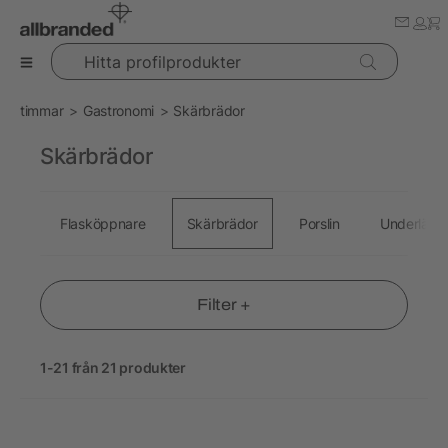
Hitta profilprodukter
timmar
Gastronomi
Skärbrädor
Skärbrädor
Flasköppnare
Skärbrädor
Porslin
Underlägg
Filter +
1-21 från 21 produkter