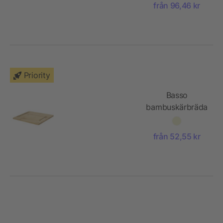
från 96,46 kr
Priority
Basso
bambuskärbräda
från 52,55 kr