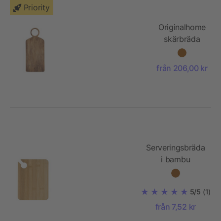
Priority
Originalhome
skärbräda
från 206,00 kr
Serveringsbräda
i bambu
Kennedy
5/5
(1)
från 7,52 kr