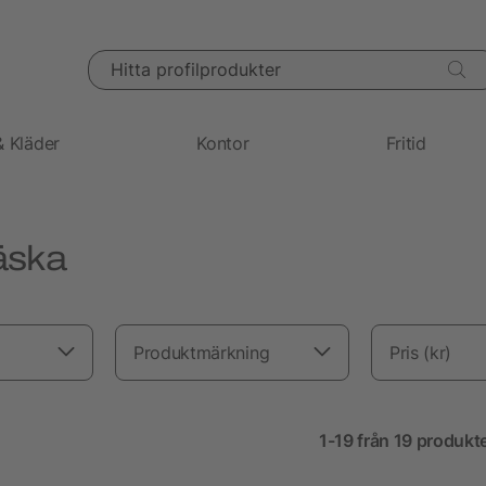
Hitta profilprodukter
& Kläder
Kontor
Fritid
äska
Produktmärkning
Pris (kr)
1-19 från 19 produkt