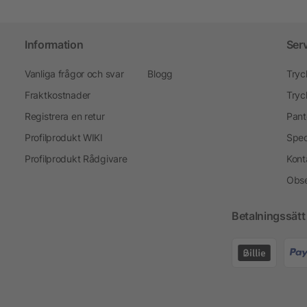
Information
Ser
Vanliga frågor och svar
Blogg
Tryc
Fraktkostnader
Tryc
Registrera en retur
Pant
Profilprodukt WIKI
Spec
Profilprodukt Rådgivare
Kont
Obse
Betalningssätt