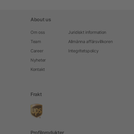
About us
Om oss
Juridiskt information
Team
Allmänna affärsvillkoren
Career
Integritetspolicy
Nyheter
Kontakt
Frakt
Profilprodukter