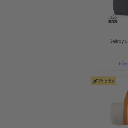
Bellroy L
från
Priority