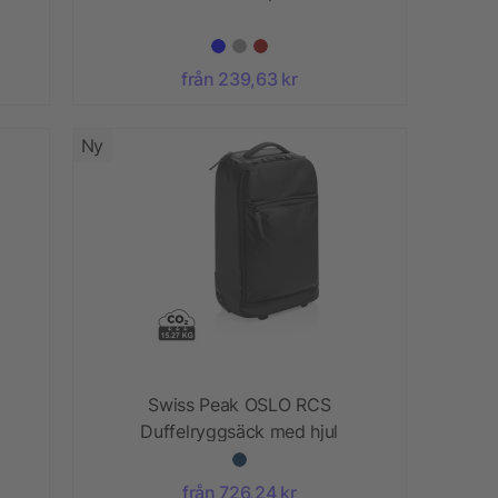
från 239,63 kr
Ny
Swiss Peak OSLO RCS
Duffelryggsäck med hjul
kabinväska
från 726,24 kr