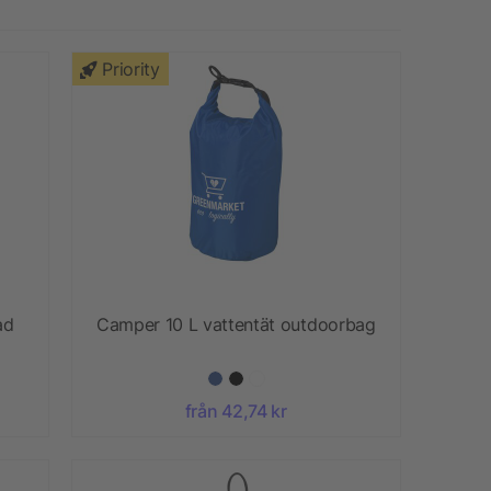
Priority
ad
Camper 10 L vattentät outdoorbag
från 42,74 kr