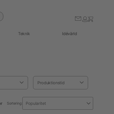
Teknik
Idévärld
Produktionstid
er
Sortering: