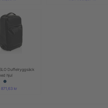
SLO Duffelryggsäck
ed hjul
 871,63 kr