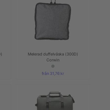
D)
Melerad duffelväska (300D)
Corwin
från 31,76 kr